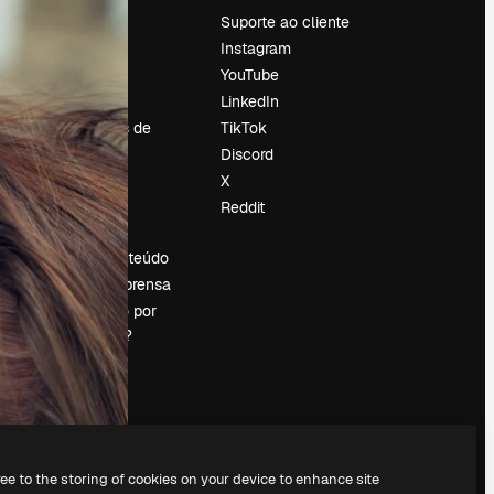
Preços
Suporte ao cliente
Sobre nós
Instagram
Reviews
YouTube
Emprego
LinkedIn
Tendências de
TikTok
pesquisa
Discord
Blog
X
Eventos
Reddit
es
Slidesgo
Vender conteúdo
Sala de imprensa
Procurando por
magnific.ai?
ree to the storing of cookies on your device to enhance site