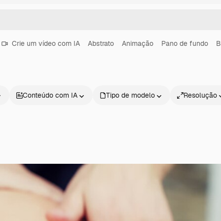
Crie um vídeo com IA
Abstrato
Animação
Pano de fundo
B
Conteúdo com IA
Tipo de modelo
Resolução
Produtos
Começar