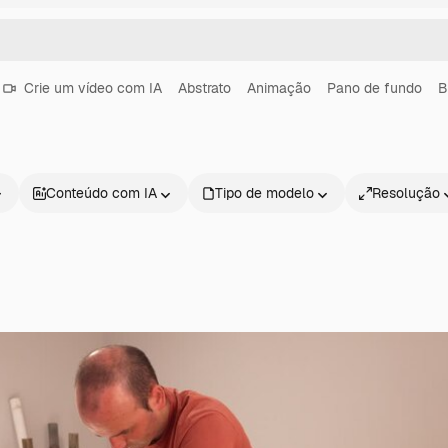
Crie um vídeo com IA
Abstrato
Animação
Pano de fundo
B
Conteúdo com IA
Tipo de modelo
Resolução
Produtos
Começar