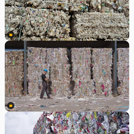
Premium
Premium
Premium
Premium