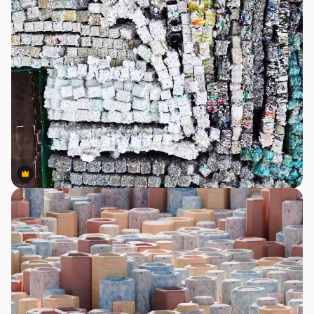
Premium
Premium