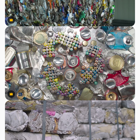
Premium
Premium
Premium
Premium