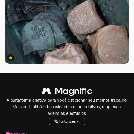
Premium
Premium
A plataforma criativa para você direcionar seu melhor trabalho.
Mais de 1 milhão de assinantes entre criativos, empresas,
agências e estúdios.
Português
Produtos