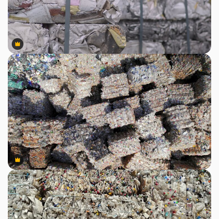
Premium
Premium
Premium
Premium