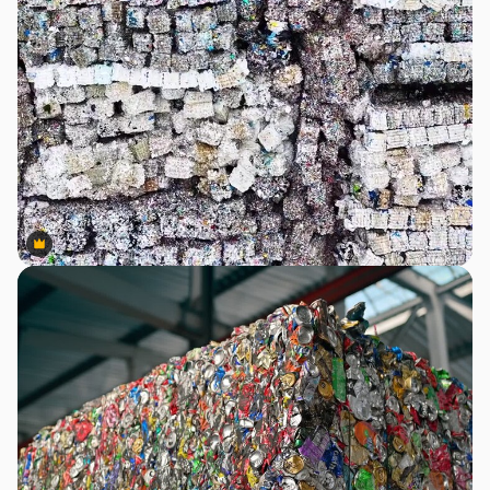
Premium
Premium