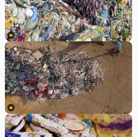
Premium
Premium
Premium
Premium