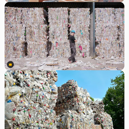
Premium
Premium