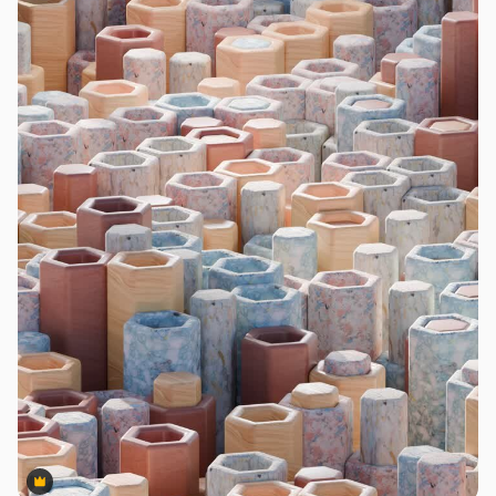
Premium
Premium