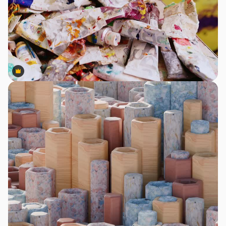
Premium
Premium