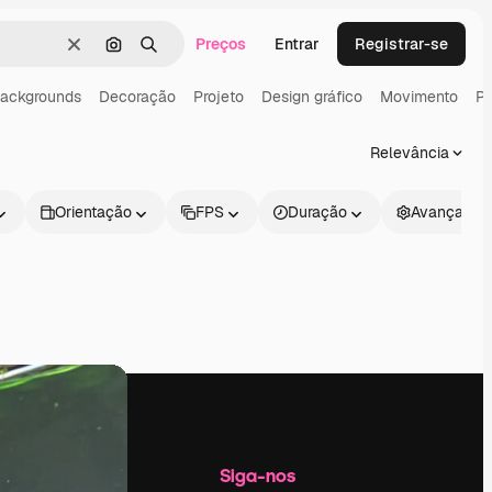
Preços
Entrar
Registrar-se
Limpar
Pesquisar por imagem
Buscar
ackgrounds
Decoração
Projeto
Design gráfico
Movimento
Pa
Relevância
Orientação
FPS
Duração
Avançado
Empresa
Siga-nos