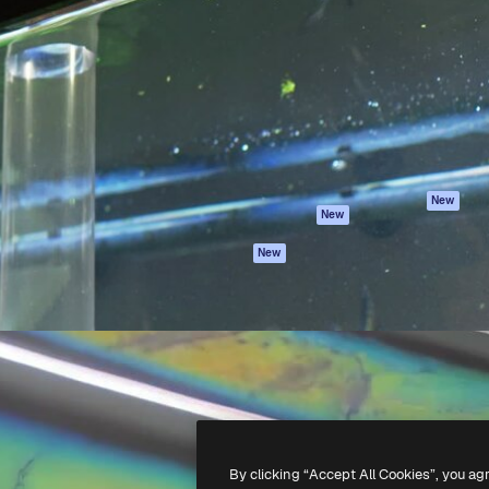
iativa para você direcionar
Spaces
Academy
alho. Mais de 1 milhão de
Assistente de IA
Documentação
e criativos, empresas,
Gerador de
Atendimento
dios.
imagens
Termos e
Gerador de vídeos
condições
Texto para voz
Política de
privacidade
Conteúdo de stock
Originais
MCP para
New
New
Claude/ChatGPT
Política de cooki
Agentes
Central de
New
confiabilidade
API
Afiliados
App móvel
Empresas
Todas as
ferramentas
-
2026
Freepik Company S.L.U.
Todos os direitos reservados
.
By clicking “Accept All Cookies”, you ag