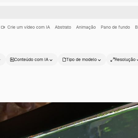
Crie um vídeo com IA
Abstrato
Animação
Pano de fundo
B
Conteúdo com IA
Tipo de modelo
Resolução
Produtos
Começar