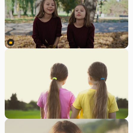
Premium
Premium