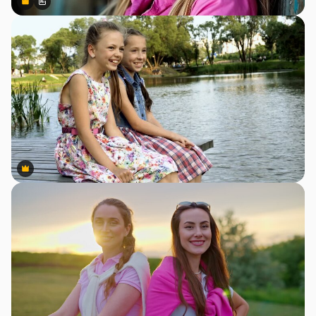
Premium
Premium
Gerado por IA
Premium
Premium