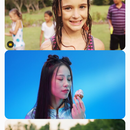
Premium
Premium