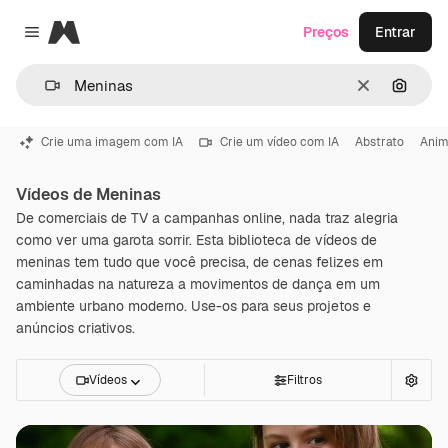
Magnific
Preços
Entrar
Close menu
Limpar
Pesqui
Crie uma imagem com IA
Crie um vídeo com IA
Abstrato
Ani
Vídeos de Meninas
De comerciais de TV a campanhas online, nada traz alegria
como ver uma garota sorrir. Esta biblioteca de vídeos de
meninas tem tudo que você precisa, de cenas felizes em
caminhadas na natureza a movimentos de dança em um
ambiente urbano moderno. Use-os para seus projetos e
anúncios criativos.
Vídeos
Filtros