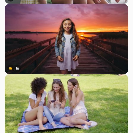
Premium
Premium
Premium
Premium
Gerado por IA