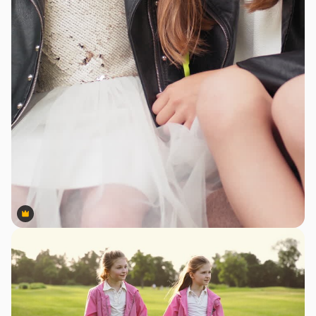
Premium
Premium