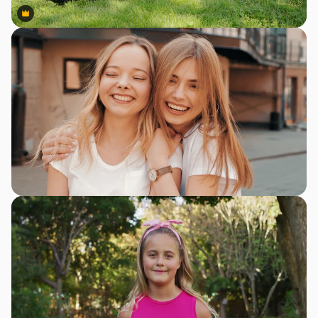
Premium
Premium