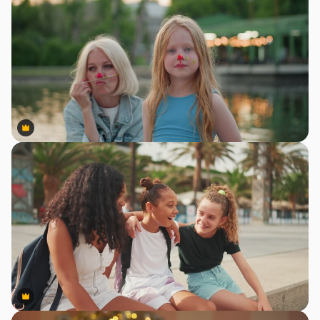
Premium
Premium
Premium
Premium