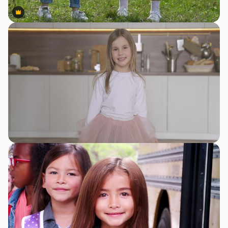
Premium
Premium