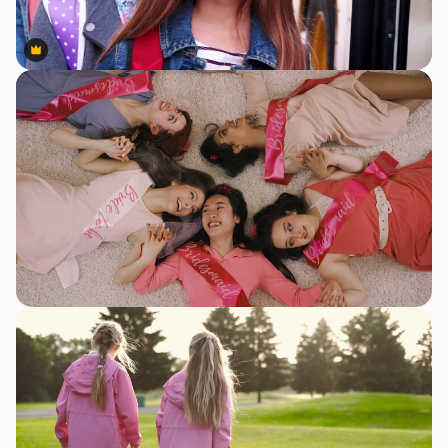
Premium
Premium