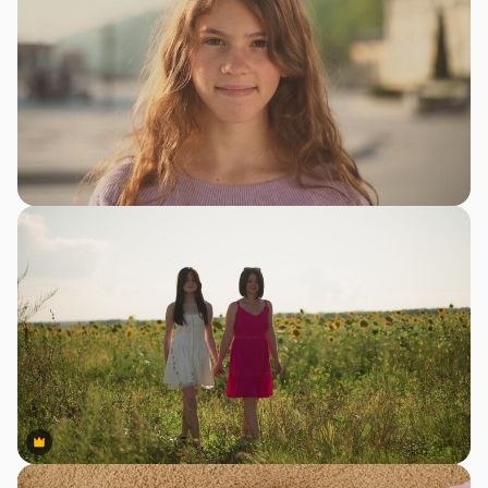
Premium
Premium