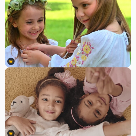
Premium
Premium
Premium
Premium