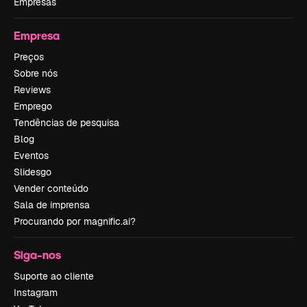
Empresas
Empresa
Preços
Sobre nós
Reviews
Emprego
Tendências de pesquisa
Blog
Eventos
Slidesgo
Vender conteúdo
Sala de imprensa
Procurando por magnific.ai?
Siga-nos
Suporte ao cliente
Instagram