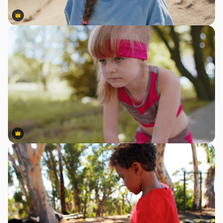
Premium
Premium
Premium
Premium