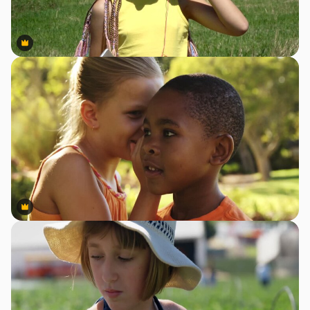
Premium
Premium
Premium
Premium