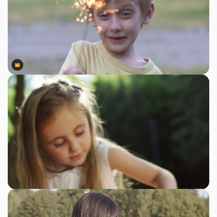
Premium
Premium