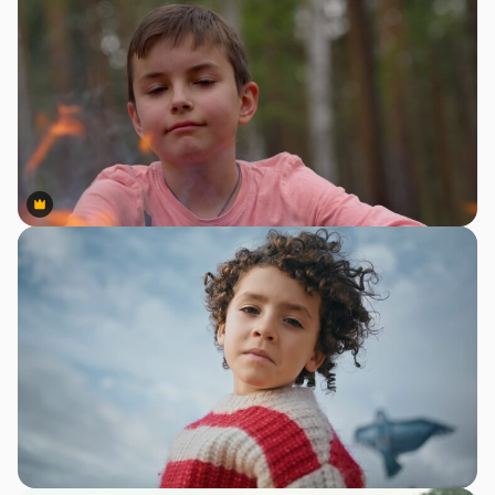
Premium
Premium