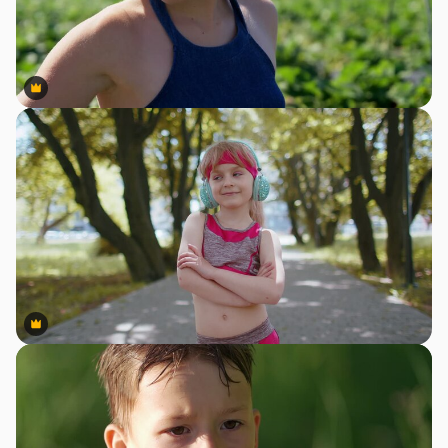
Premium
Premium
Premium
Premium