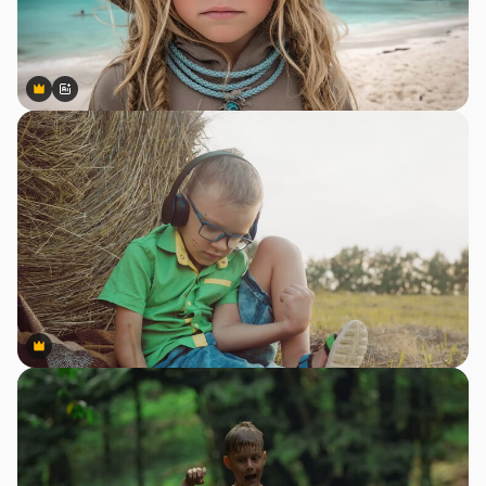
Premium
Premium
Gerado por IA
Premium
Premium