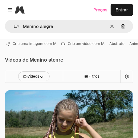
Magnific
Preços
Entrar
Close menu
Limpar
Pesqui
Crie uma imagem com IA
Crie um vídeo com IA
Abstrato
Ani
Vídeos de Menino alegre
Vídeos
Filtros