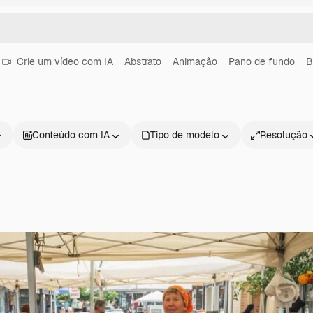
Crie um vídeo com IA
Abstrato
Animação
Pano de fundo
B
Conteúdo com IA
Tipo de modelo
Resolução
Produtos
Começar