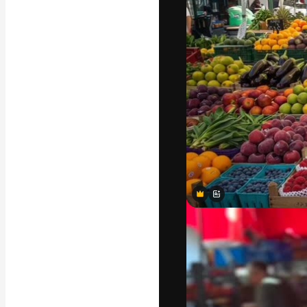
A plataforma cr
seu melhor trab
assinantes entr
agências e estú
Português
Premium
Premium
Premium
Premium
Premium
Premium
Premium
Premium
Premium
Premium
Premium
Premium
Premium
Premium
Premium
Premium
Premium
Premium
Premium
Premium
Premium
Premium
Premium
Premium
Premium
Premium
Premium
Premium
Premium
Premium
Premium
Premium
Premium
Premium
Premium
Premium
Premium
Premium
Premium
Premium
Premium
Premium
Premium
Premium
Premium
Premium
Premium
Premium
Premium
Premium
Premium
Premium
Premium
Premium
Premium
Premium
Premium
Premium
Premium
Premium
Premium
Premium
Premium
Premium
Premium
Premium
Premium
Premium
Premium
Premium
Premium
Premium
Premium
Premium
Premium
Premium
Premium
Premium
Premium
Premium
Premium
Premium
Premium
Premium
Premium
Premium
Premium
Premium
Premium
Premium
Gerado por IA
Gerado por IA
Gerado por IA
Gerado por IA
Gerado por IA
Gerado por IA
Gerado por IA
Gerado por IA
Copyright © 2010