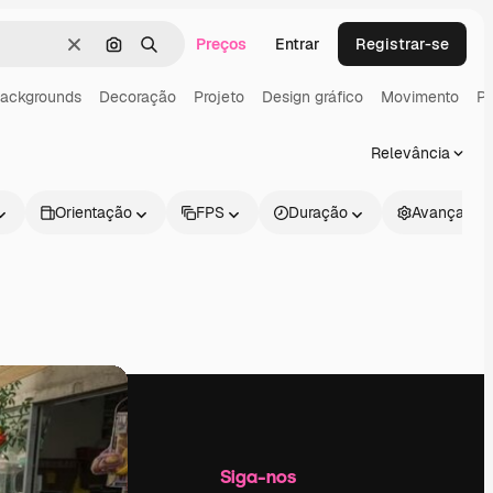
Preços
Entrar
Registrar-se
Limpar
Pesquisar por imagem
Buscar
ackgrounds
Decoração
Projeto
Design gráfico
Movimento
Pa
Relevância
Orientação
FPS
Duração
Avançado
Empresa
Siga-nos