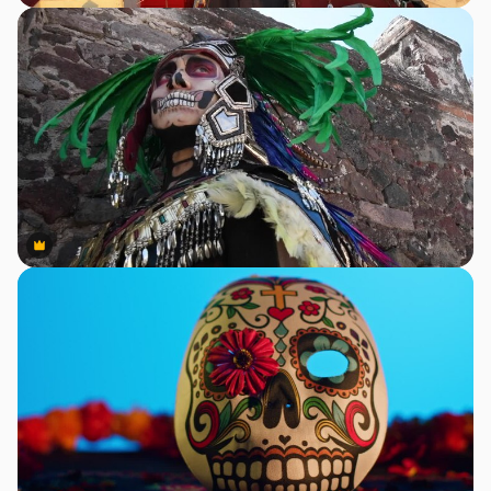
Premium
Premium