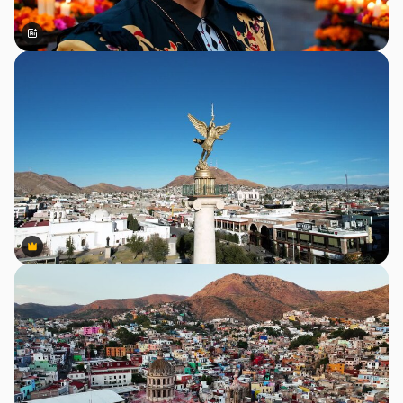
Gerado por IA
Premium
Premium