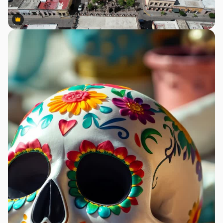
Premium
Premium