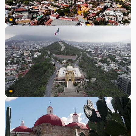
Premium
Premium
Premium
Premium