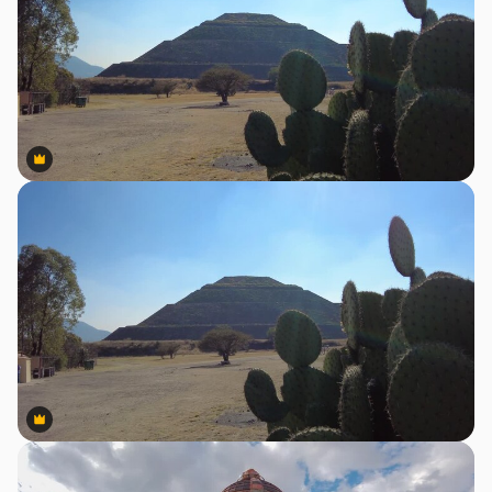
Premium
Premium
Premium
Premium