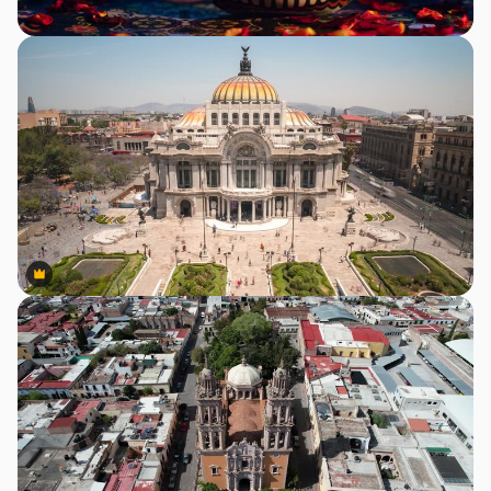
Premium
Premium