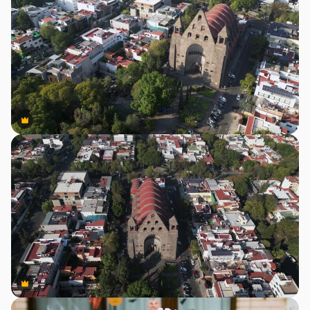
Premium
Premium
Premium
Premium