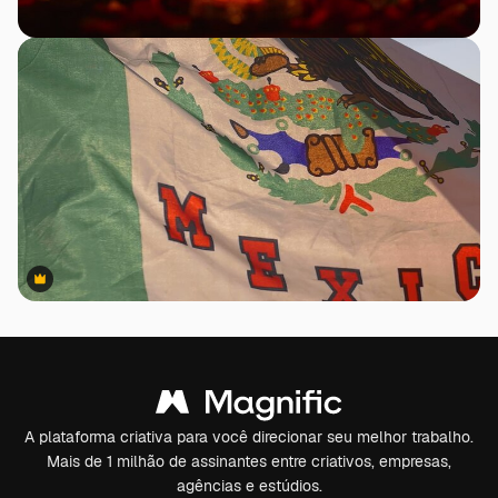
Premium
Premium
A plataforma criativa para você direcionar seu melhor trabalho.
Mais de 1 milhão de assinantes entre criativos, empresas,
agências e estúdios.