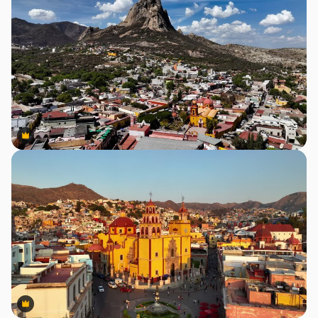
Premium
Premium
Premium
Premium