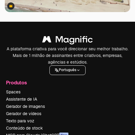
Premium
Premium
A plataforma criativa para você direcionar seu melhor trabalho.
Mais de 1 milhão de assinantes entre criativos, empresas,
agências e estúdios.
Português
Produtos
Spaces
Assistente de IA
Gerador de imagens
Gerador de vídeos
Texto para voz
Conteúdo de stock