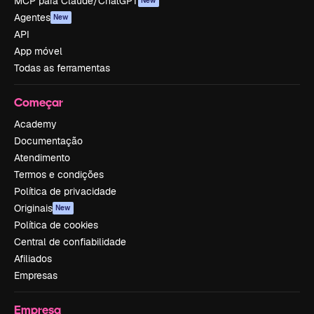
MCP para Claude/ChatGPT
New
Agentes
New
API
App móvel
Todas as ferramentas
Começar
Academy
Documentação
Atendimento
Termos e condições
Política de privacidade
Originais
New
Política de cookies
Central de confiabilidade
Afiliados
Empresas
Empresa