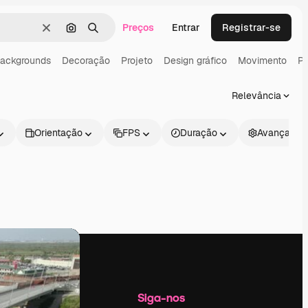
Preços
Entrar
Registrar-se
Limpar
Pesquisar por imagem
Buscar
ackgrounds
Decoração
Projeto
Design gráfico
Movimento
Pa
Relevância
Orientação
FPS
Duração
Avançado
Empresa
Siga-nos