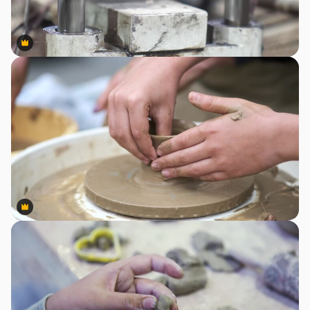
Premium
Premium
Premium
Premium