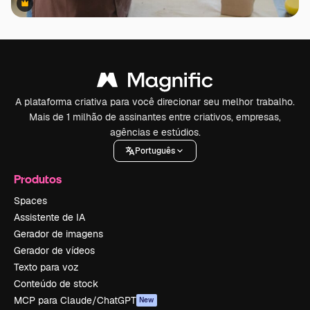
Premium
Premium
A plataforma criativa para você direcionar seu melhor trabalho.
Mais de 1 milhão de assinantes entre criativos, empresas,
agências e estúdios.
Português
Produtos
Spaces
Assistente de IA
Gerador de imagens
Gerador de vídeos
Texto para voz
Conteúdo de stock
MCP para Claude/ChatGPT
New