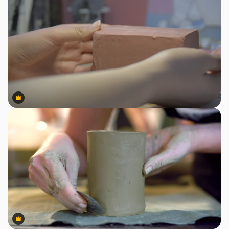
Premium
Premium
Premium
Premium