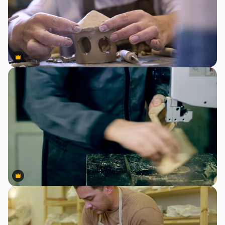
Premium
Premium
Premium
Premium