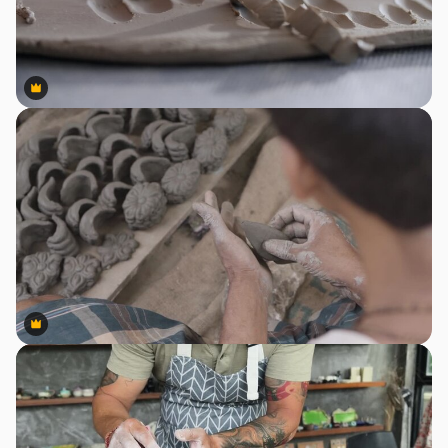
Premium
Premium
Premium
Premium