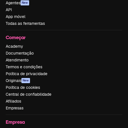
Agentes
New
API
App móvel
Todas as ferramentas
Começar
Academy
Documentação
Atendimento
Termos e condições
Política de privacidade
Originais
New
Política de cookies
Central de confiabilidade
Afiliados
Empresas
Empresa