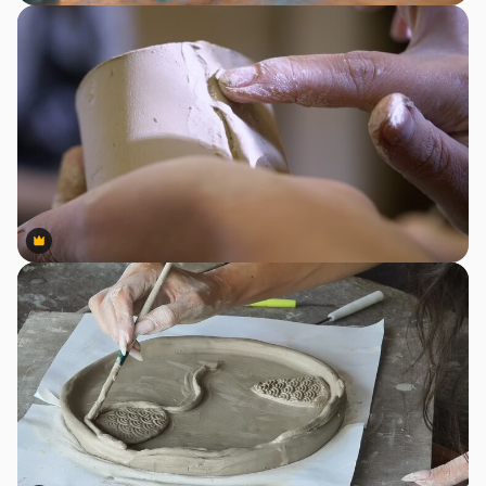
Premium
Premium