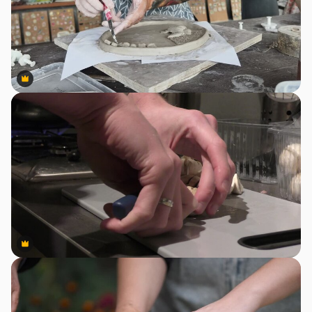
Premium
Premium
Premium
Premium