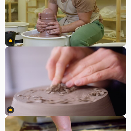
Premium
Premium
Premium
Premium