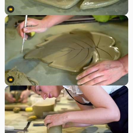
Premium
Premium
Premium
Premium