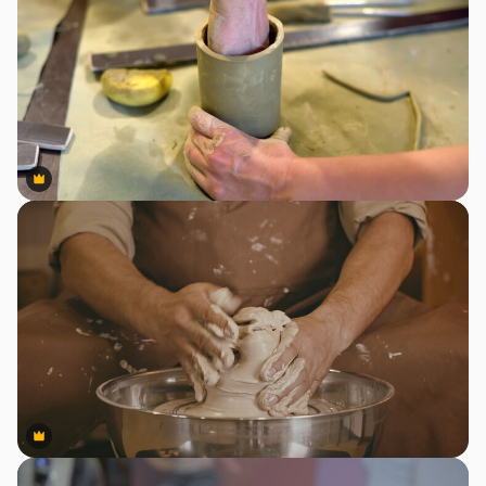
Premium
Premium
Premium
Premium