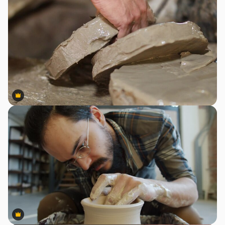
Premium
Premium
Premium
Premium