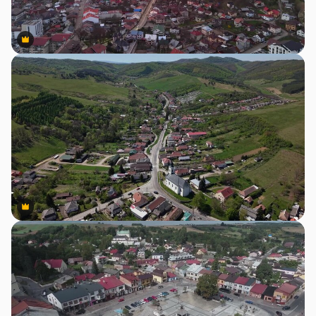
Premium
Premium
Premium
Premium