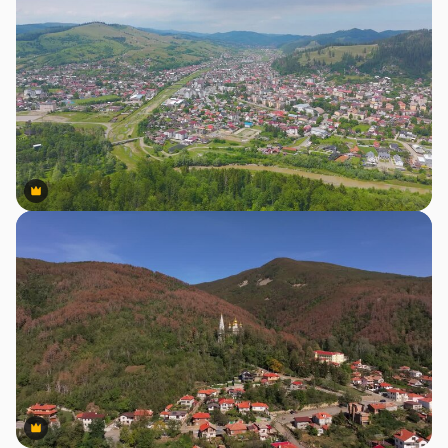
Premium
Premium
Premium
Premium