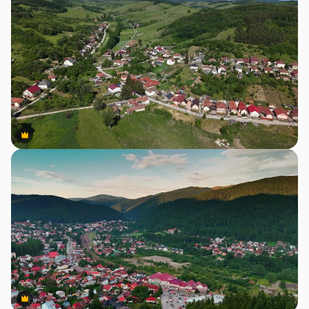
Premium
Premium
Premium
Premium