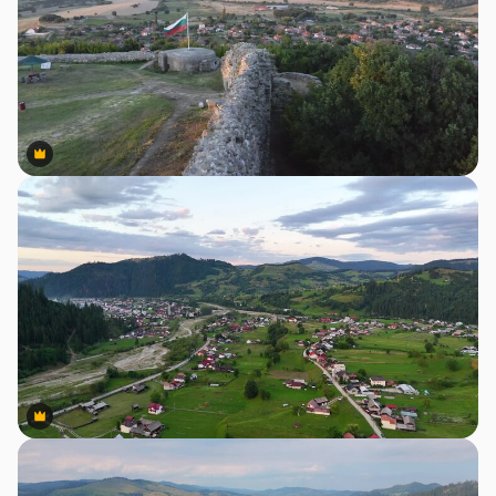
Premium
Premium
Premium
Premium