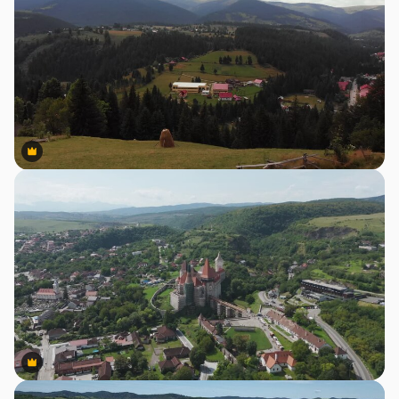
Premium
Premium
Premium
Premium