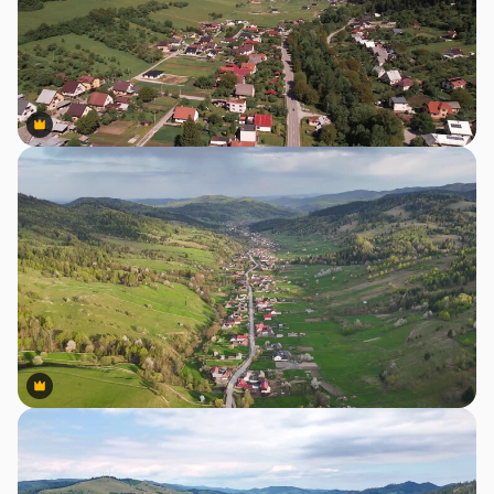
Premium
Premium
Premium
Premium