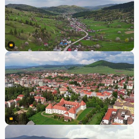
Premium
Premium
Premium
Premium