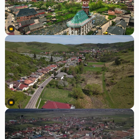
Premium
Premium
Premium
Premium