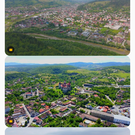
Premium
Premium
Premium
Premium