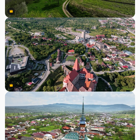
Premium
Premium
Premium
Premium