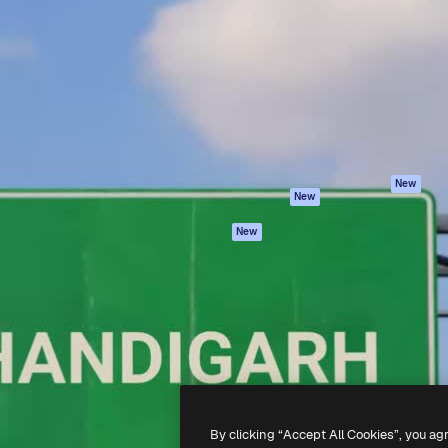
iativa para você direcionar
Spaces
Academy
alho. Mais de 1 milhão de
Assistente de IA
Documentação
e criativos, empresas,
Gerador de
Atendimento
dios.
imagens
Termos e
Gerador de vídeos
condições
Texto para voz
Política de
privacidade
Conteúdo de stock
Originais
MCP para
New
New
Claude/ChatGPT
Política de cooki
Agentes
Central de
New
confiabilidade
API
Afiliados
App móvel
Empresas
Todas as
ferramentas
-
2026
Freepik Company S.L.U.
Todos os direitos reservados
.
By clicking “Accept All Cookies”, you ag