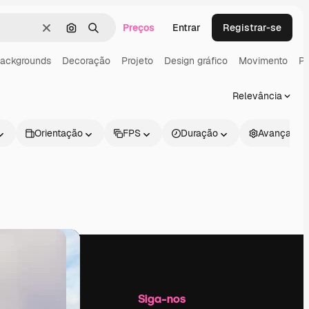
Preços
Entrar
Registrar-se
Limpar
Pesquisar por imagem
Buscar
ackgrounds
Decoração
Projeto
Design gráfico
Movimento
Pa
Relevância
Orientação
FPS
Duração
Avançado
Empresa
Siga-nos