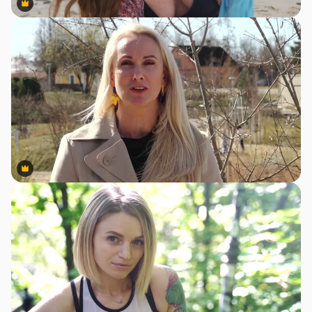
Premium
Premium
Premium
Premium