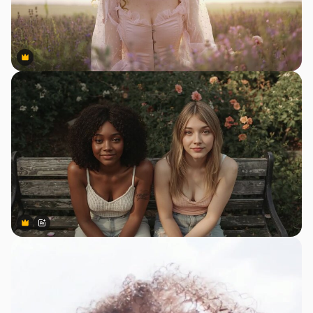
Premium
Premium
Premium
Premium
Gerado por IA