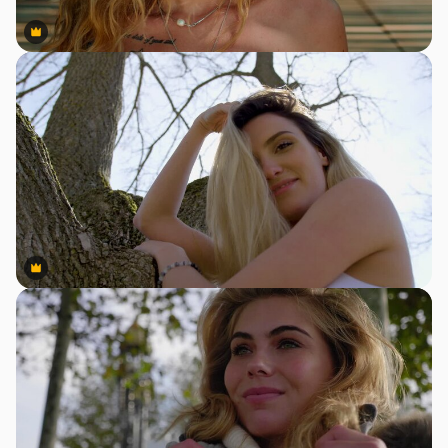
Premium
Premium
Premium
Premium