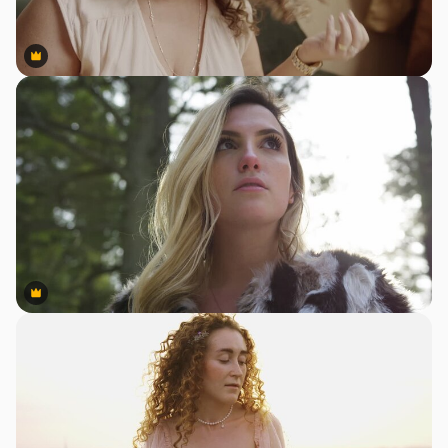
Premium
Premium
Premium
Premium