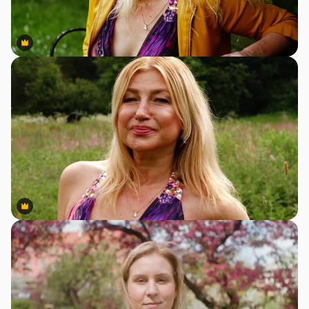
Premium
Premium
Premium
Premium