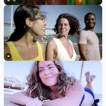
Premium
Premium
Gerado por IA
Premium
Premium