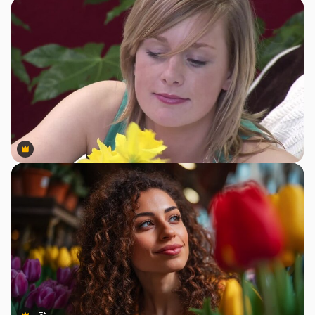
Premium
Premium