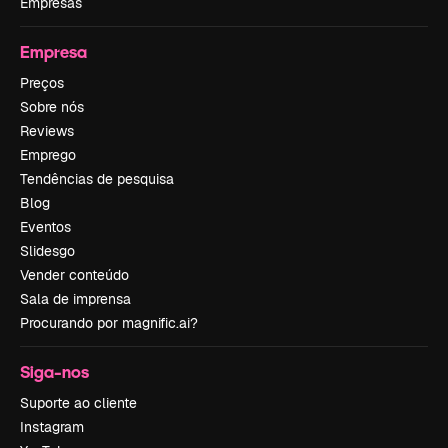
Empresas
Empresa
Preços
Sobre nós
Reviews
Emprego
Tendências de pesquisa
Blog
Eventos
Slidesgo
Vender conteúdo
Sala de imprensa
Procurando por magnific.ai?
Siga-nos
Suporte ao cliente
Instagram