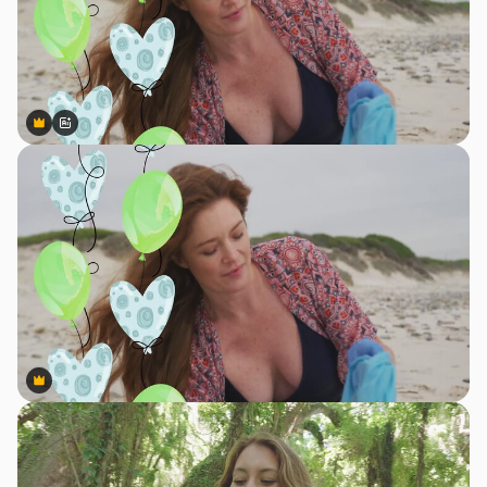
Premium
Premium
Gerado por IA
Premium
Premium