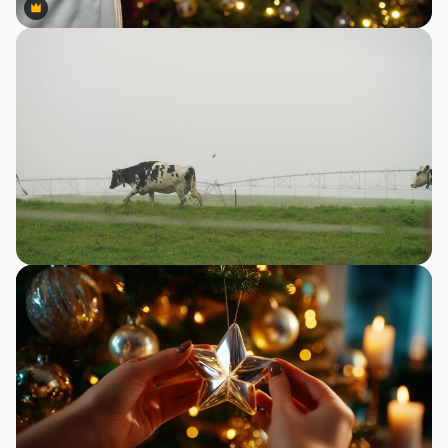
Premium
Premium