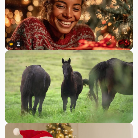
Premium
Premium
Gerado por IA