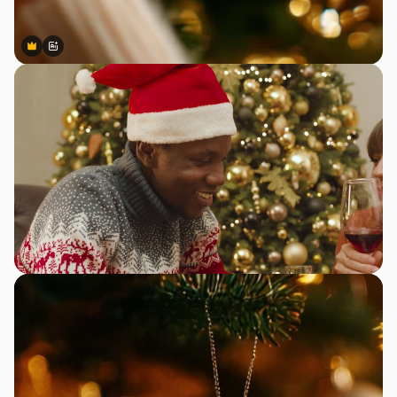
Premium
Premium
Gerado por IA