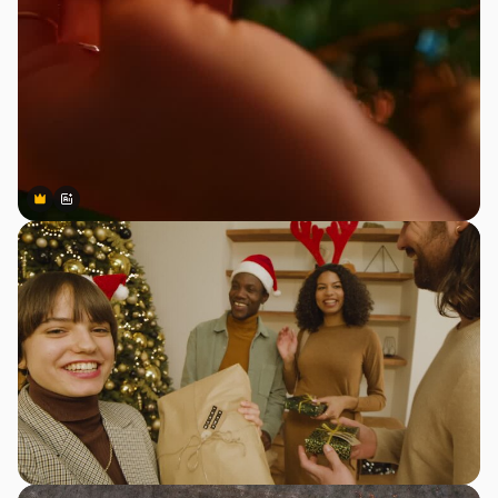
Premium
Premium
Gerado por IA