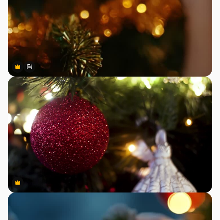
Premium
Premium
Gerado por IA
Premium
Premium