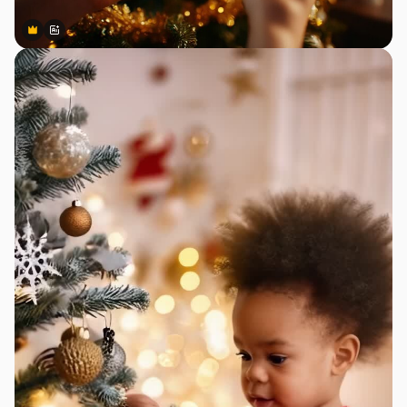
Premium
Premium
Gerado por IA