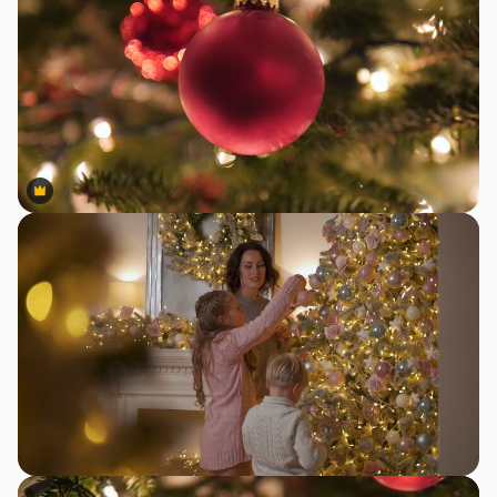
Premium
Premium