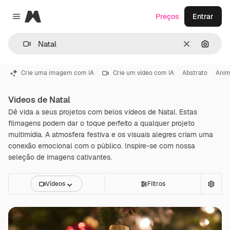
Magnific
Preços
Entrar
Close menu
Limpar
Pesqui
Crie uma imagem com IA
Crie um vídeo com IA
Abstrato
Ani
Vídeos de Natal
Dê vida a seus projetos com belos vídeos de Natal. Estas
filmagens podem dar o toque perfeito a qualquer projeto
multimídia. A atmosfera festiva e os visuais alegres criam uma
conexão emocional com o público. Inspire-se com nossa
seleção de imagens cativantes.
Vídeos
Filtros