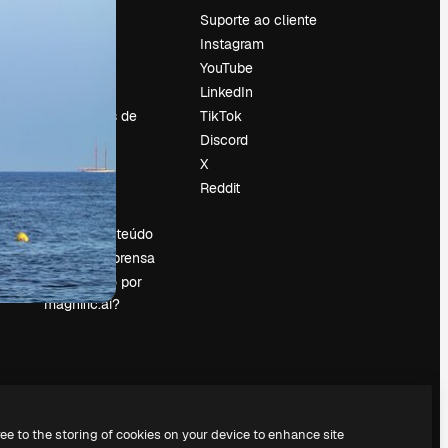
Preços
Suporte ao cliente
Sobre nós
Instagram
Reviews
YouTube
Emprego
LinkedIn
Tendências de
TikTok
pesquisa
Discord
Blog
X
Eventos
Reddit
es
Slidesgo
Vender conteúdo
Sala de imprensa
Procurando por
magnific.ai?
ree to the storing of cookies on your device to enhance site