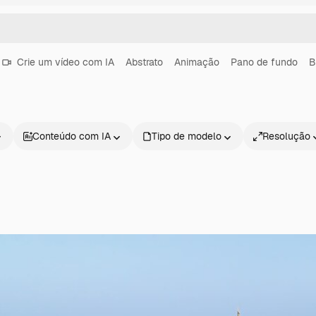
Crie um vídeo com IA
Abstrato
Animação
Pano de fundo
B
Conteúdo com IA
Tipo de modelo
Resolução
Produtos
Começar