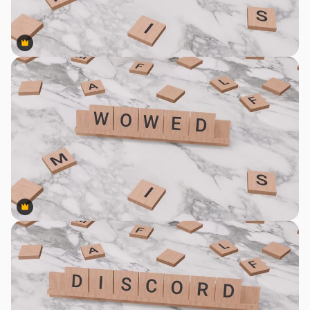
Premium
Premium
Premium
Premium