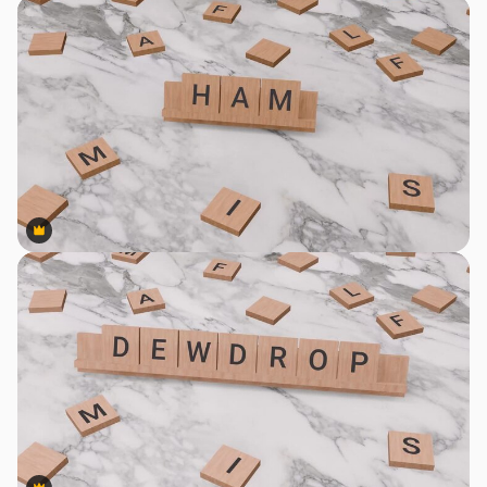
Premium
Premium