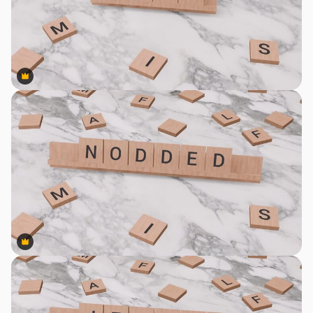
Premium
Premium
Premium
Premium