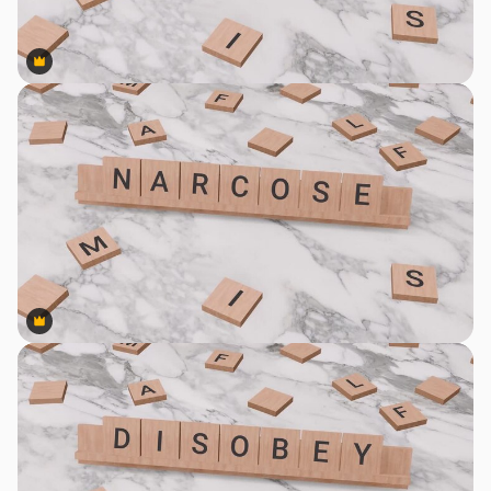
Premium
Premium
Premium
Premium