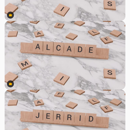
Premium
Premium
Premium
Premium