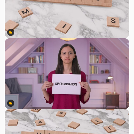
Premium
Premium
Premium
Premium