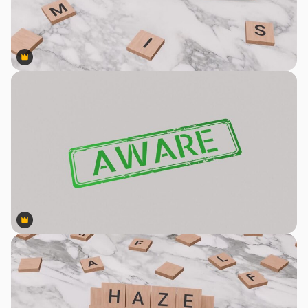
Premium
Premium
Premium
Premium