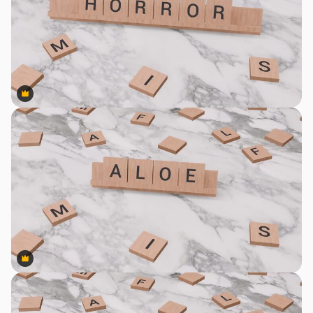
Premium
Premium
Premium
Premium