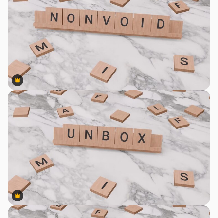
Premium
Premium
Premium
Premium