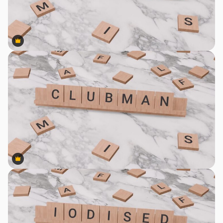
Premium
Premium
Premium
Premium