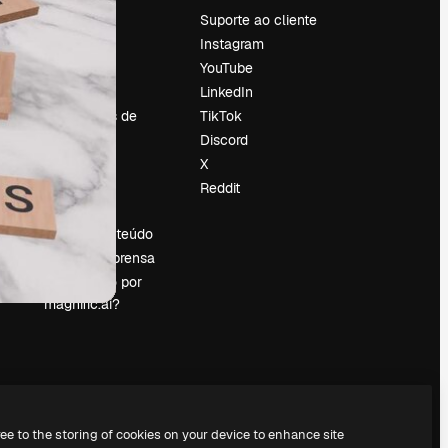
Preços
Suporte ao cliente
Sobre nós
Instagram
Reviews
YouTube
Emprego
LinkedIn
Tendências de
TikTok
pesquisa
Discord
Blog
X
Eventos
Reddit
es
Slidesgo
Vender conteúdo
Sala de imprensa
Procurando por
magnific.ai?
ree to the storing of cookies on your device to enhance site