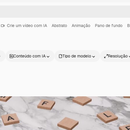
Crie um vídeo com IA
Abstrato
Animação
Pano de fundo
B
Conteúdo com IA
Tipo de modelo
Resolução
Produtos
Começar