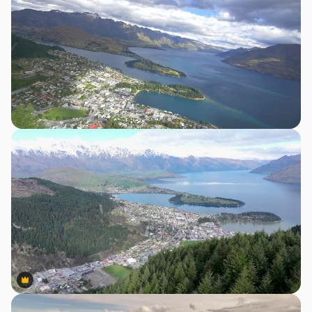
Premium
Premium