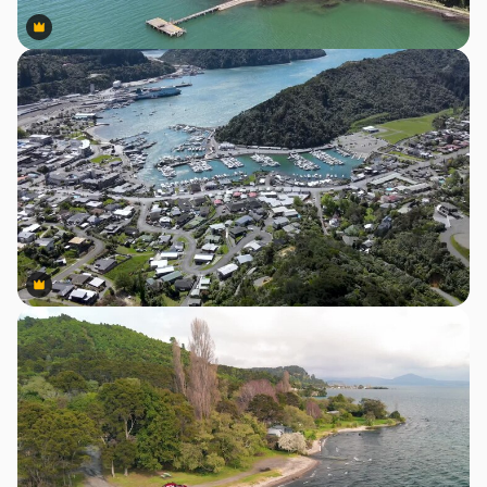
Premium
Premium
Premium
Premium