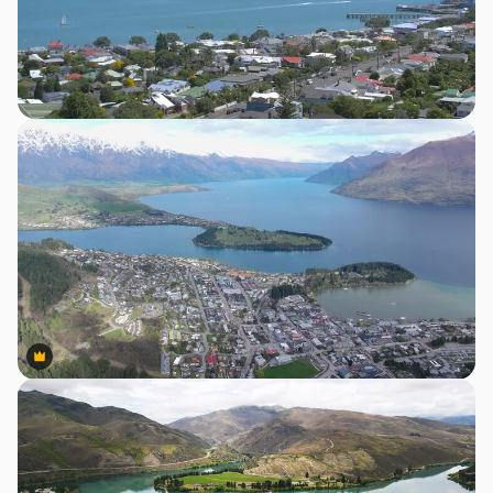
Premium
Premium