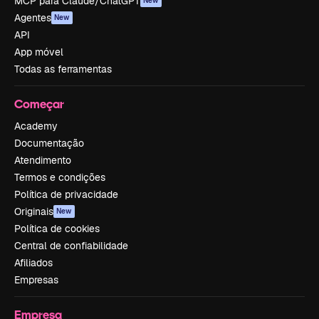
MCP para Claude/ChatGPT
New
Agentes
New
API
App móvel
Todas as ferramentas
Começar
Academy
Documentação
Atendimento
Termos e condições
Política de privacidade
Originais
New
Política de cookies
Central de confiabilidade
Afiliados
Empresas
Empresa