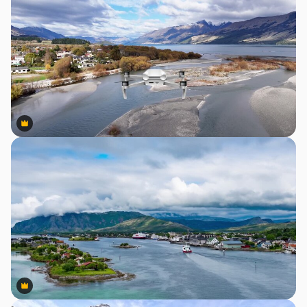
Premium
Premium
Premium
Premium