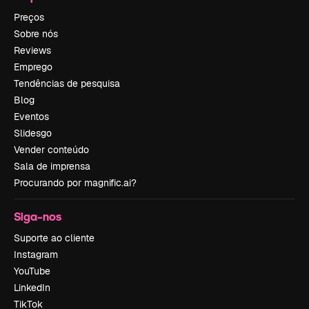
Preços
Sobre nós
Reviews
Emprego
Tendências de pesquisa
Blog
Eventos
Slidesgo
Vender conteúdo
Sala de imprensa
Procurando por magnific.ai?
Siga-nos
Suporte ao cliente
Instagram
YouTube
LinkedIn
TikTok