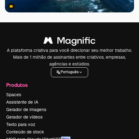
Premium
Premium
A plataforma criativa para você direcionar seu melhor trabalho.
Mais de 1 milhão de assinantes entre criativos, empresas,
agências e estúdios.
Português
Produtos
Spaces
Assistente de IA
Gerador de imagens
Gerador de vídeos
Texto para voz
Conteúdo de stock