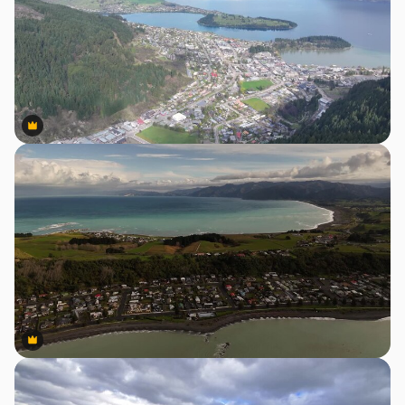
Premium
Premium
Premium
Premium