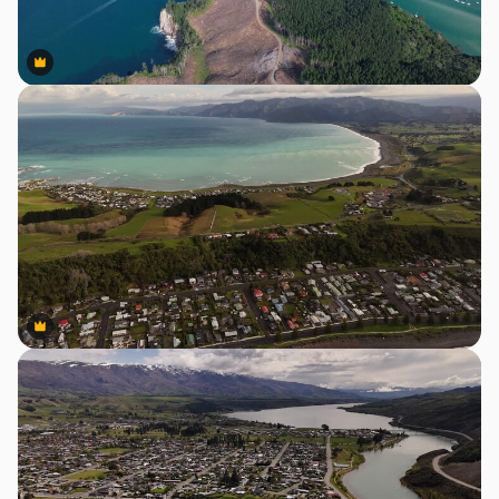
Premium
Premium
Premium
Premium