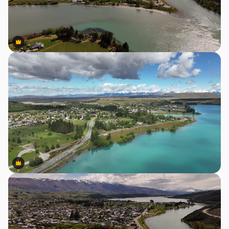
Premium
Premium
Premium
Premium