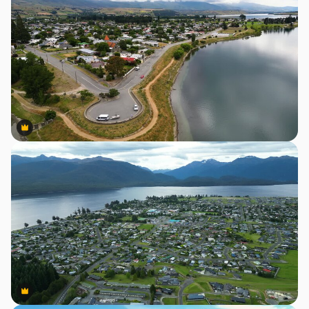
Premium
Premium
Premium
Premium