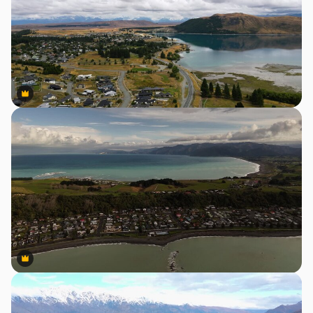
Premium
Premium
Premium
Premium