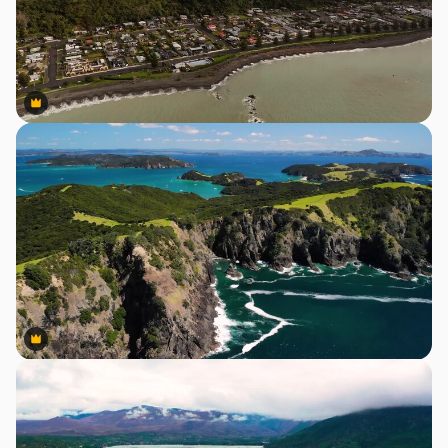
Premium
Premium
Premium
Premium