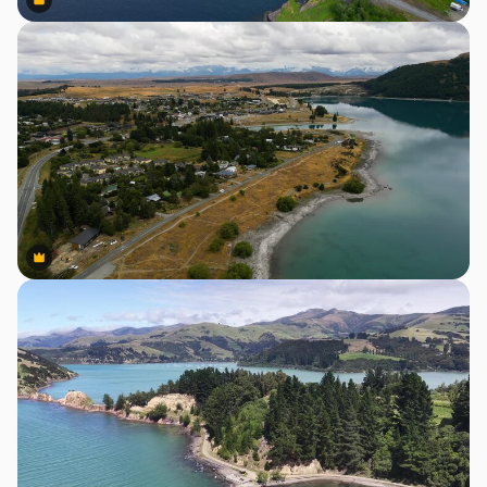
Premium
Premium
Premium
Premium