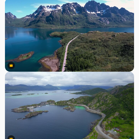
Premium
Premium