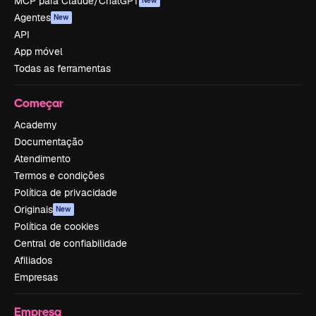
MCP para Claude/ChatGPT
New
Agentes
New
API
App móvel
Todas as ferramentas
Começar
Academy
Documentação
Atendimento
Termos e condições
Política de privacidade
Originais
New
Política de cookies
Central de confiabilidade
Afiliados
Empresas
Empresa