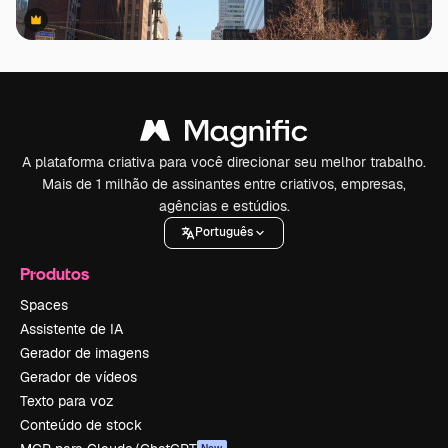
Premium
Premium
A plataforma criativa para você direcionar seu melhor trabalho.
Mais de 1 milhão de assinantes entre criativos, empresas,
agências e estúdios.
Português
Produtos
Spaces
Assistente de IA
Gerador de imagens
Gerador de vídeos
Texto para voz
Conteúdo de stock