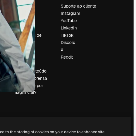
Preços
Suporte ao cliente
Sobre nós
Instagram
Reviews
YouTube
Emprego
LinkedIn
Tendências de
TikTok
pesquisa
Discord
Blog
X
Eventos
Reddit
es
Slidesgo
Vender conteúdo
Sala de imprensa
Procurando por
magnific.ai?
ree to the storing of cookies on your device to enhance site