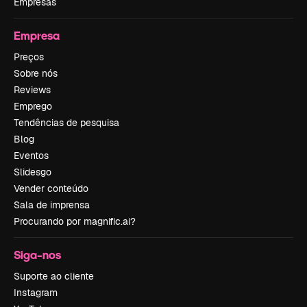
Empresas
Empresa
Preços
Sobre nós
Reviews
Emprego
Tendências de pesquisa
Blog
Eventos
Slidesgo
Vender conteúdo
Sala de imprensa
Procurando por magnific.ai?
Siga-nos
Suporte ao cliente
Instagram