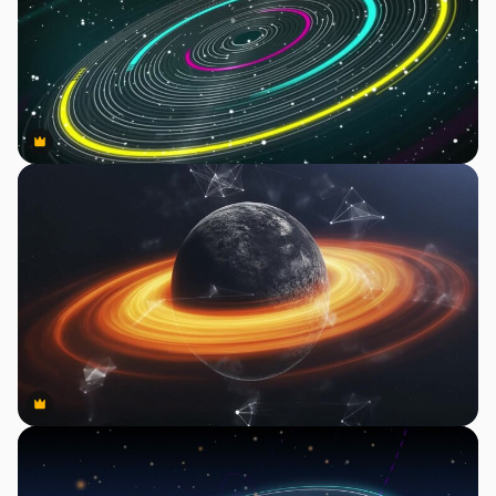
Premium
Premium
Premium
Premium