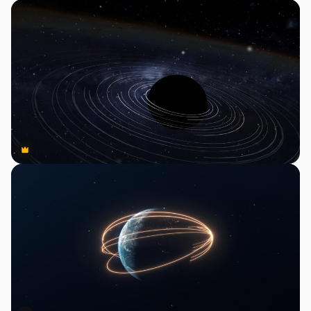
Premium
Premium