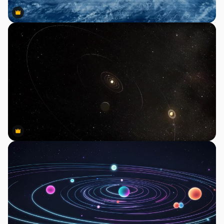
Premium
Premium
Premium
Premium