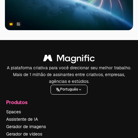
Premium
Premium
Gerado por IA
A plataforma criativa para você direcionar seu melhor trabalho.
Mais de 1 milhão de assinantes entre criativos, empresas,
agências e estúdios.
Português
Produtos
Spaces
Assistente de IA
Gerador de imagens
Gerador de vídeos