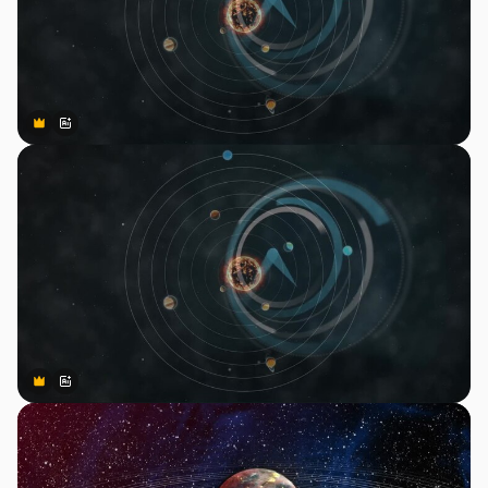
Premium
Premium
Gerado por IA
Premium
Premium
Gerado por IA