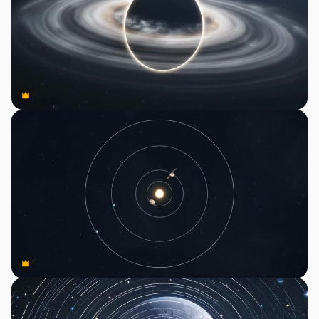
Premium
Premium
Premium
Premium