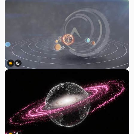
Premium
Premium
Gerado por IA