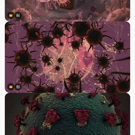
Premium
Premium
Gerado por IA
Premium
Premium
Gerado por IA