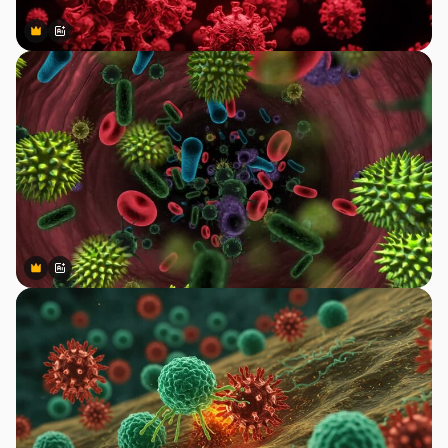
Premium
Premium
Gerado por IA
Premium
Premium
Gerado por IA