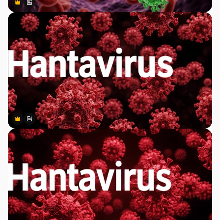
Premium
Premium
Gerado por IA
Premium
Premium
Gerado por IA