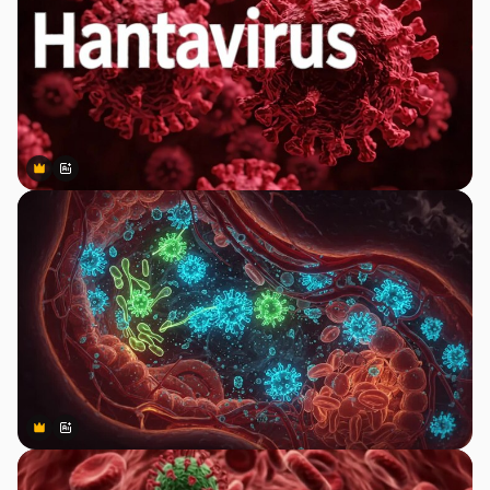
Premium
Premium
Gerado por IA
Premium
Premium
Gerado por IA