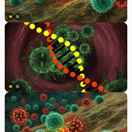
Premium
Premium
Gerado por IA
Premium
Premium
Gerado por IA