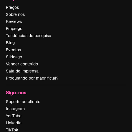
Preços
Sobre nós
Reviews
Emprego
Tendências de pesquisa
Blog
Eventos
Slidesgo
Vender conteúdo
Sala de imprensa
Procurando por magnific.ai?
Siga-nos
Suporte ao cliente
Instagram
YouTube
LinkedIn
TikTok