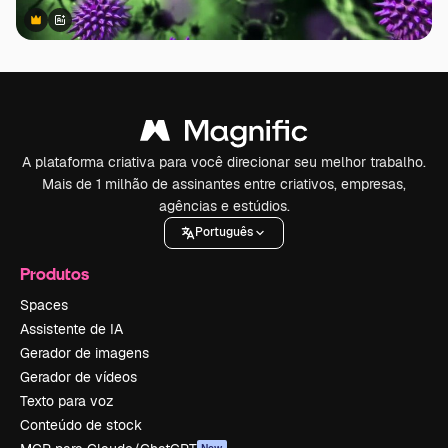
Premium
Premium
Gerado por IA
A plataforma criativa para você direcionar seu melhor trabalho.
Mais de 1 milhão de assinantes entre criativos, empresas,
agências e estúdios.
Português
Produtos
Spaces
Assistente de IA
Gerador de imagens
Gerador de vídeos
Texto para voz
Conteúdo de stock