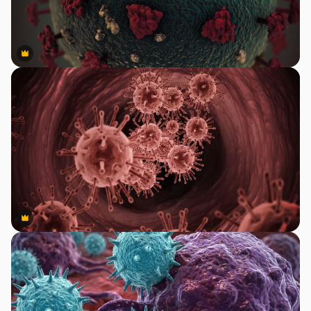
Premium
Premium
Premium
Premium