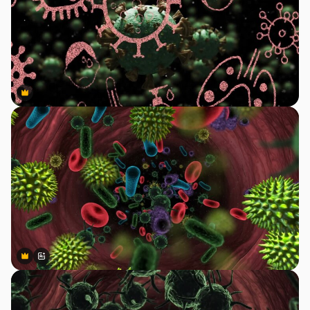
Premium
Premium
Premium
Premium
Gerado por IA