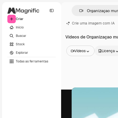
Criar
Crie uma imagem com IA
Início
Buscar
Vídeos de Organizaçao m
Stock
Vídeos
Licença
Explorar
Todas as imagens
Todas as ferramentas
Vetores
Ilustrações
Fotos
PSD
Modelos
Mockups
Vídeos
Clipes de vídeo
Animações
Modelos de vídeos
Ícones
Modelos 3D
Fontes