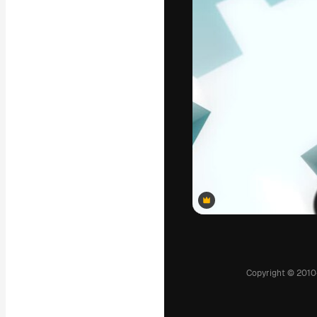
A plataforma cr
seu melhor trab
assinantes entr
agências e estú
Português
Premium
Premium
Premium
Premium
Premium
Premium
Premium
Premium
Premium
Premium
Premium
Premium
Premium
Premium
Premium
Premium
Premium
Premium
Premium
Premium
Premium
Premium
Premium
Premium
Premium
Premium
Premium
Premium
Premium
Premium
Premium
Premium
Premium
Premium
Premium
Premium
Premium
Premium
Premium
Premium
Premium
Premium
Premium
Premium
Premium
Premium
Premium
Premium
Premium
Premium
Premium
Premium
Premium
Premium
Premium
Premium
Premium
Premium
Premium
Premium
Premium
Premium
Premium
Premium
Premium
Premium
Premium
Premium
Premium
Premium
Premium
Premium
Premium
Premium
Premium
Premium
Premium
Premium
Premium
Premium
Premium
Premium
Premium
Premium
Premium
Premium
Premium
Premium
Premium
Premium
Gerado por IA
Gerado por IA
Gerado por IA
Gerado por IA
Gerado por IA
Gerado por IA
Copyright © 2010