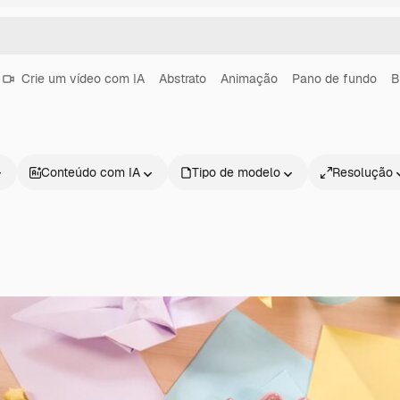
Crie um vídeo com IA
Abstrato
Animação
Pano de fundo
B
Conteúdo com IA
Tipo de modelo
Resolução
Produtos
Começar