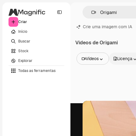
Criar
Crie uma imagem com IA
Início
Buscar
Vídeos de Origami
Stock
Vídeos
Licença
Explorar
Todas as imagens
Todas as ferramentas
Vetores
Ilustrações
Fotos
PSD
Modelos
Mockups
Vídeos
Clipes de vídeo
Animações
Modelos de vídeos
Ícones
Modelos 3D
Fontes