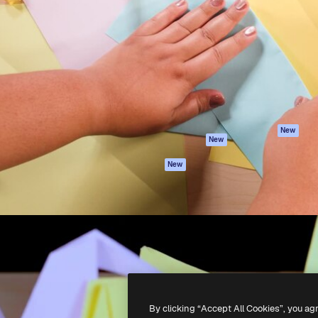
iativa para você direcionar
Spaces
Academy
alho. Mais de 1 milhão de
Assistente de IA
Documentação
e criativos, empresas,
Gerador de
Atendimento
dios.
imagens
Termos e
Gerador de vídeos
condições
Texto para voz
Política de
privacidade
Conteúdo de stock
Originais
MCP para
New
New
Claude/ChatGPT
Política de cooki
Agentes
Central de
New
confiabilidade
API
Afiliados
App móvel
Empresas
Todas as
ferramentas
-
2026
Freepik Company S.L.U.
Todos os direitos reservados
.
By clicking “Accept All Cookies”, you ag