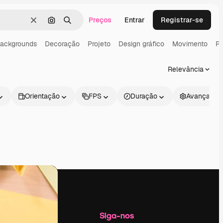
Preços
Entrar
Registrar-se
Limpar
Pesquisar por imagem
Buscar
ackgrounds
Decoração
Projeto
Design gráfico
Movimento
Pa
Relevância
Orientação
FPS
Duração
Avançado
Empresa
Siga-nos