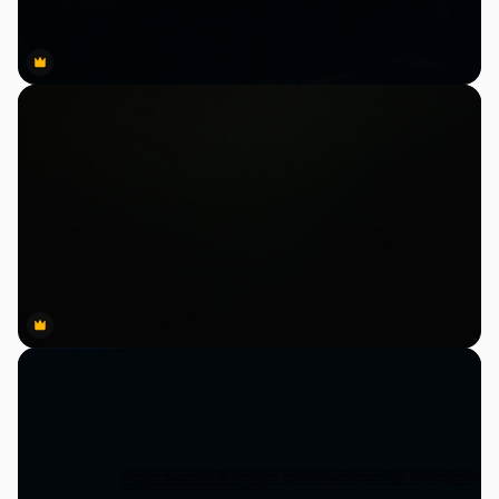
Premium
Premium
Premium
Premium