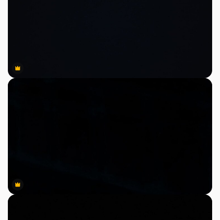
Premium
Premium
Premium
Premium