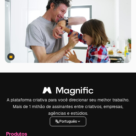
Premium
Premium
A plataforma criativa para você direcionar seu melhor trabalho.
Mais de 1 milhão de assinantes entre criativos, empresas,
agências e estúdios.
Português
Produtos