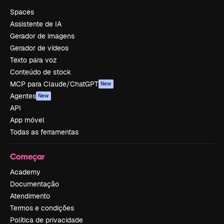
Spaces
Assistente de IA
Gerador de imagens
Gerador de vídeos
Texto para voz
Conteúdo de stock
MCP para Claude/ChatGPT
New
Agentes
New
API
App móvel
Todas as ferramentas
Começar
Academy
Documentação
Atendimento
Termos e condições
Política de privacidade