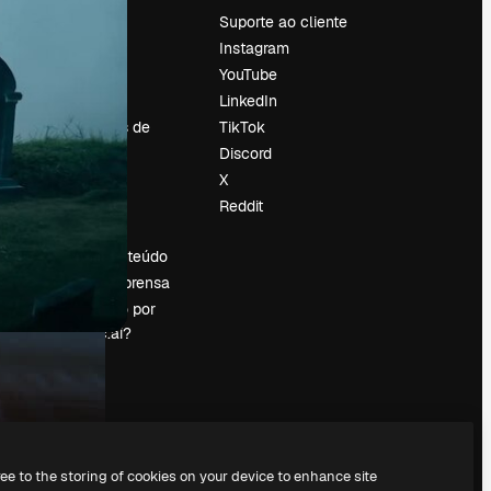
Preços
Suporte ao cliente
Sobre nós
Instagram
Reviews
YouTube
Emprego
LinkedIn
Tendências de
TikTok
pesquisa
Discord
Blog
X
Eventos
Reddit
es
Slidesgo
Vender conteúdo
Sala de imprensa
Procurando por
magnific.ai?
ree to the storing of cookies on your device to enhance site