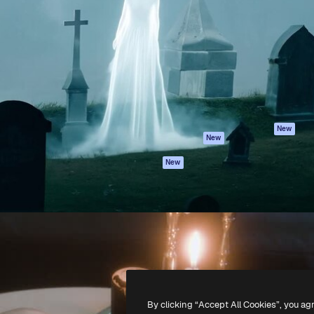
iativa para você direcionar
Spaces
Academy
alho. Mais de 1 milhão de
Assistente de IA
Documentação
e criativos, empresas,
Gerador de
Atendimento
dios.
imagens
Termos e
Gerador de vídeos
condições
Texto para voz
Política de
privacidade
Conteúdo de stock
Originais
MCP para
New
New
Claude/ChatGPT
Política de cooki
Agentes
Central de
New
confiabilidade
API
Afiliados
App móvel
Empresas
Todas as
ferramentas
-
2026
Freepik Company S.L.U.
Todos os direitos reservados
.
By clicking “Accept All Cookies”, you ag