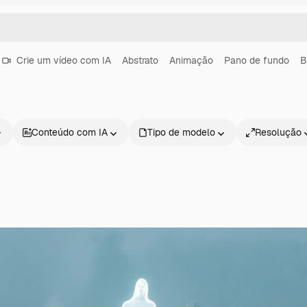
Crie um vídeo com IA
Abstrato
Animação
Pano de fundo
B
Conteúdo com IA
Tipo de modelo
Resolução
Produtos
Começar