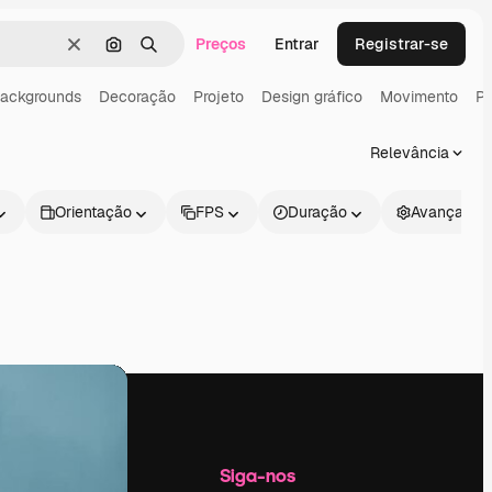
Preços
Entrar
Registrar-se
Limpar
Pesquisar por imagem
Buscar
ackgrounds
Decoração
Projeto
Design gráfico
Movimento
Pa
Relevância
Orientação
FPS
Duração
Avançado
Empresa
Siga-nos