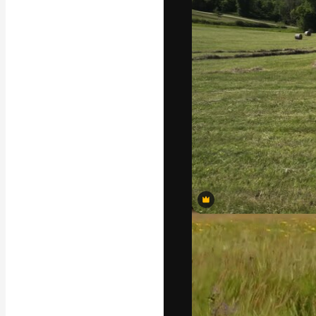
A plataforma cr
seu melhor trab
assinantes entr
agências e estú
Português
Premium
Premium
Premium
Premium
Premium
Premium
Premium
Premium
Premium
Premium
Premium
Premium
Premium
Premium
Premium
Premium
Premium
Premium
Premium
Premium
Premium
Premium
Premium
Premium
Premium
Premium
Premium
Premium
Premium
Premium
Premium
Premium
Premium
Premium
Premium
Premium
Premium
Premium
Premium
Premium
Premium
Premium
Premium
Premium
Premium
Premium
Premium
Premium
Premium
Premium
Premium
Premium
Premium
Premium
Premium
Premium
Premium
Premium
Premium
Premium
Premium
Premium
Premium
Premium
Premium
Premium
Premium
Premium
Premium
Premium
Premium
Premium
Premium
Premium
Premium
Premium
Premium
Premium
Premium
Premium
Premium
Premium
Premium
Premium
Premium
Premium
Premium
Premium
Premium
Premium
Premium
Premium
Premium
Premium
Premium
Premium
Copyright © 2010