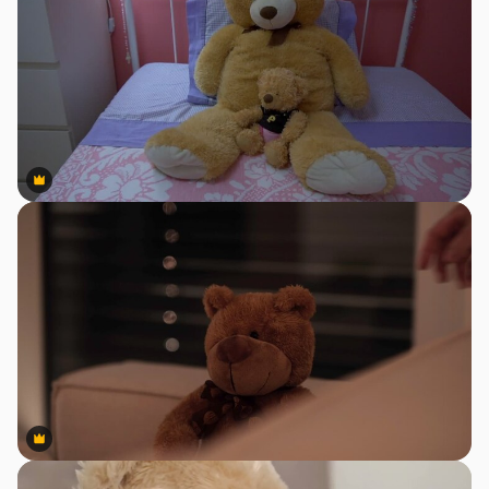
Premium
Premium
Premium
Premium