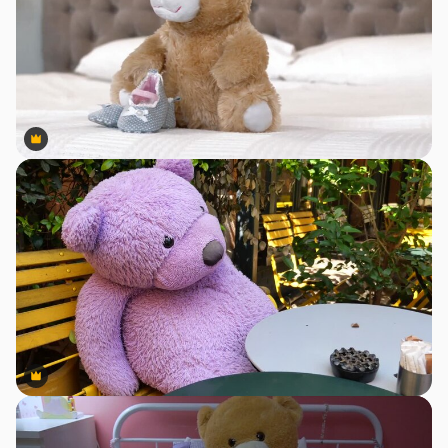
Premium
Premium
Premium
Premium