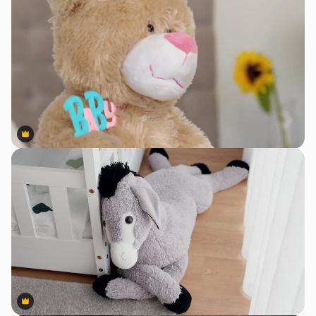
Premium
Premium
Premium
Premium