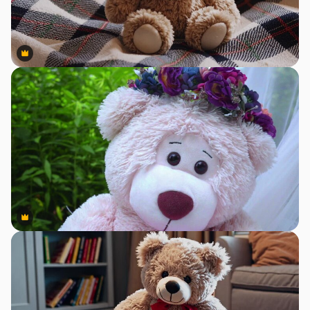
Premium
Premium
Premium
Premium