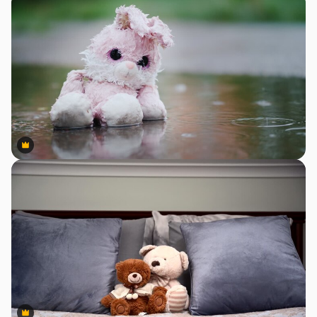
Premium
Premium