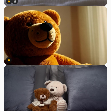
Premium
Premium
Gerado por IA
Premium
Premium