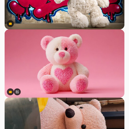
Premium
Premium
Premium
Premium
Gerado por IA