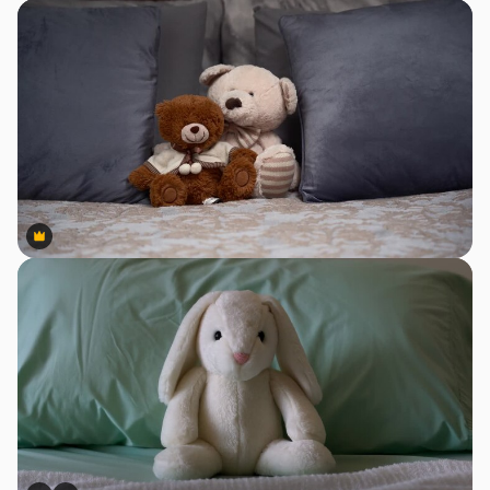
Premium
Premium