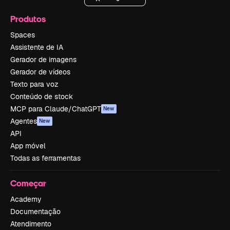
Produtos
Spaces
Assistente de IA
Gerador de imagens
Gerador de vídeos
Texto para voz
Conteúdo de stock
MCP para Claude/ChatGPT
New
Agentes
New
API
App móvel
Todas as ferramentas
Começar
Academy
Documentação
Atendimento