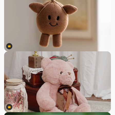
Premium
Premium
Premium
Premium