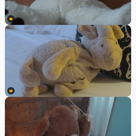
Premium
Premium
Premium
Premium