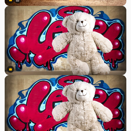
Premium
Premium
Gerado por IA
Premium
Premium