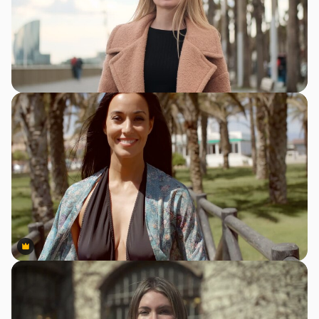
Premium
Premium