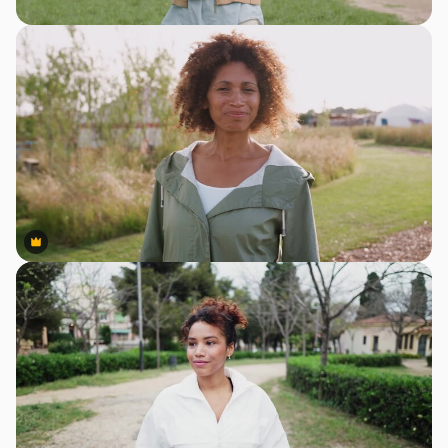
Premium
Premium