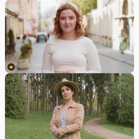
Premium
Premium