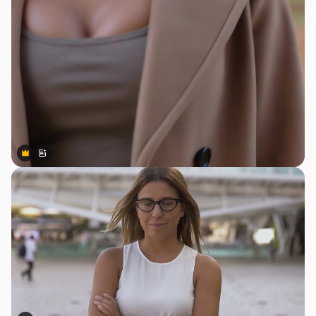
Premium
Premium
Gerado por IA