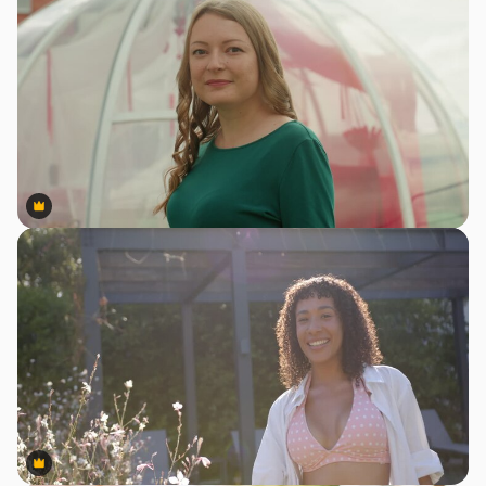
Premium
Premium
Premium
Premium