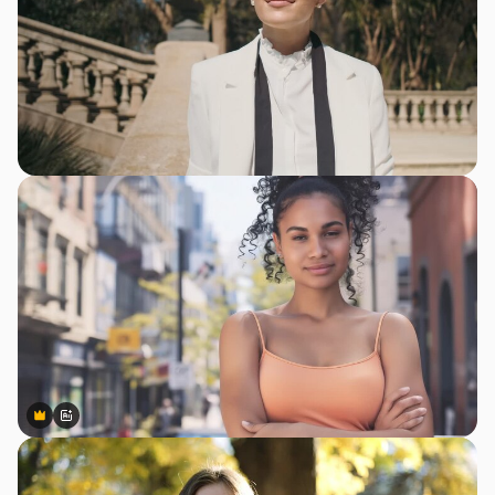
Premium
Premium
Gerado por IA