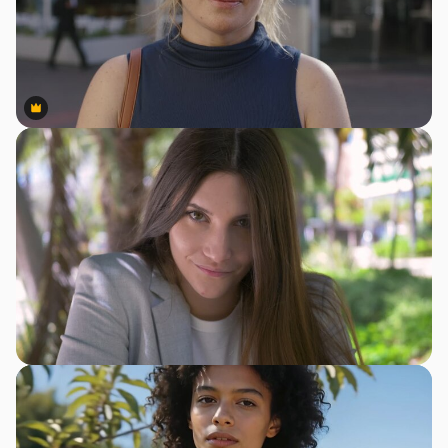
Premium
Premium