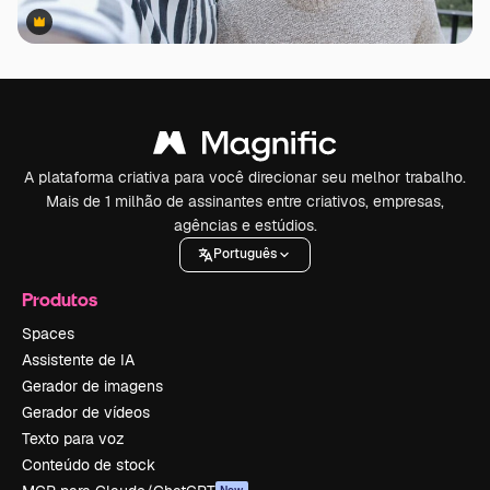
Premium
Premium
A plataforma criativa para você direcionar seu melhor trabalho.
Mais de 1 milhão de assinantes entre criativos, empresas,
agências e estúdios.
Português
Produtos
Spaces
Assistente de IA
Gerador de imagens
Gerador de vídeos
Texto para voz
Conteúdo de stock