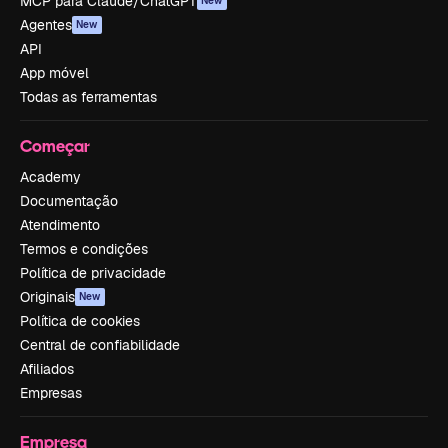
MCP para Claude/ChatGPT
New
Agentes
New
API
App móvel
Todas as ferramentas
Começar
Academy
Documentação
Atendimento
Termos e condições
Política de privacidade
Originais
New
Política de cookies
Central de confiabilidade
Afiliados
Empresas
Empresa