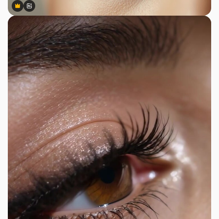
Premium
Premium
Gerado por IA