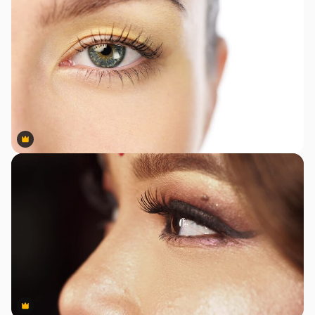
Premium
Premium
Premium
Premium