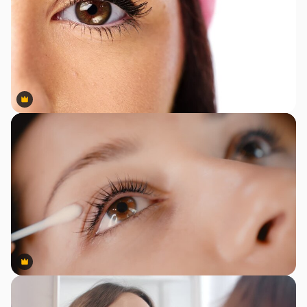
Premium
Premium
Premium
Premium