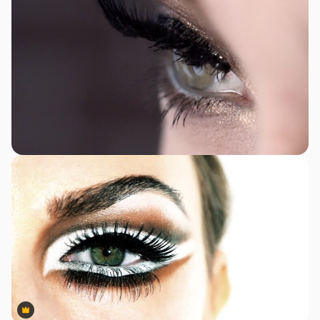
Premium
Premium