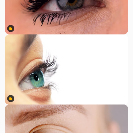
Premium
Premium
Premium
Premium