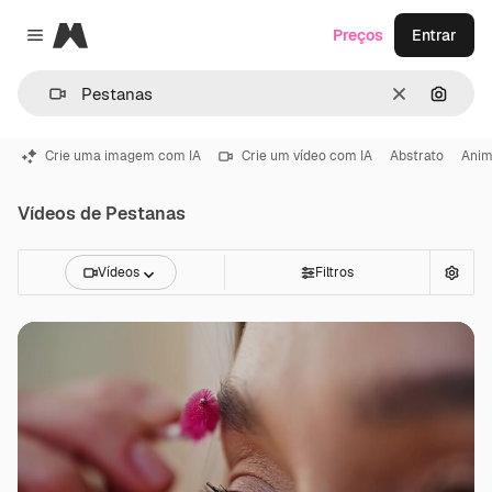
Magnific
Preços
Entrar
Close menu
Limpar
Pesqui
Crie uma imagem com IA
Crie um vídeo com IA
Abstrato
Ani
Vídeos de Pestanas
Vídeos
Filtros