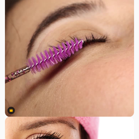
Premium
Premium