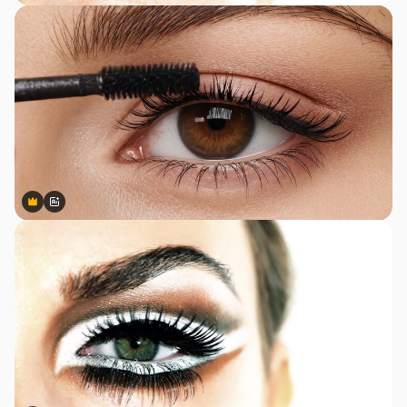
Premium
Premium
Gerado por IA