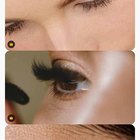
Premium
Premium
Premium
Premium