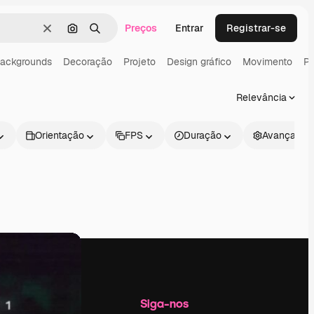
Preços
Entrar
Registrar-se
Limpar
Pesquisar por imagem
Buscar
ackgrounds
Decoração
Projeto
Design gráfico
Movimento
Pa
Relevância
Orientação
FPS
Duração
Avançado
Empresa
Siga-nos