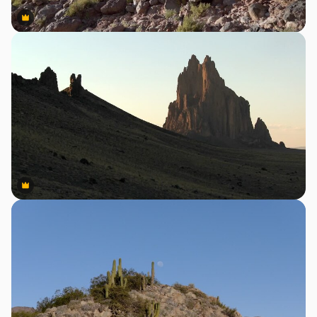
Premium
Premium
Premium
Premium