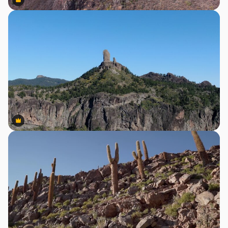
Premium
Premium
Premium
Premium