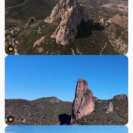
Premium
Premium
Premium
Premium