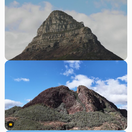
Premium
Premium