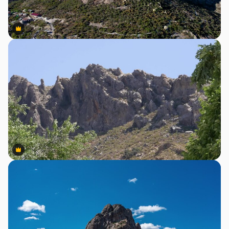
Premium
Premium
Premium
Premium