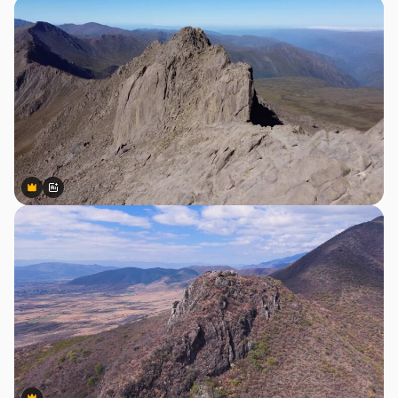
Premium
Premium
Gerado por IA