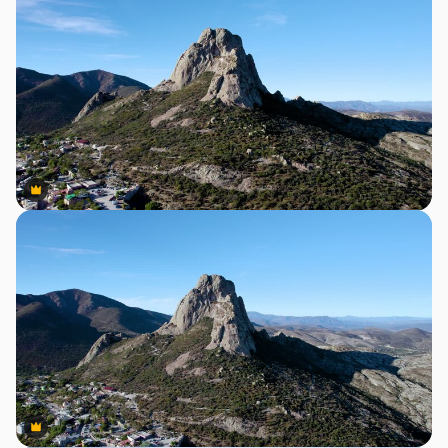
Premium
Premium
Premium
Premium