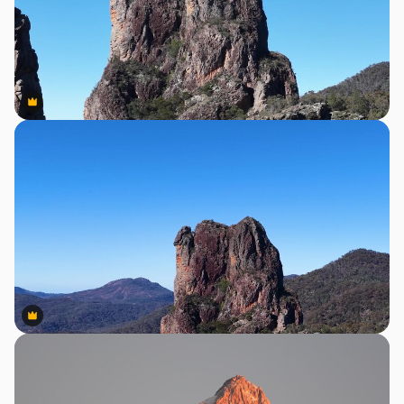
Premium
Premium
Premium
Premium