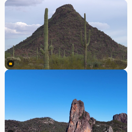
Premium
Premium