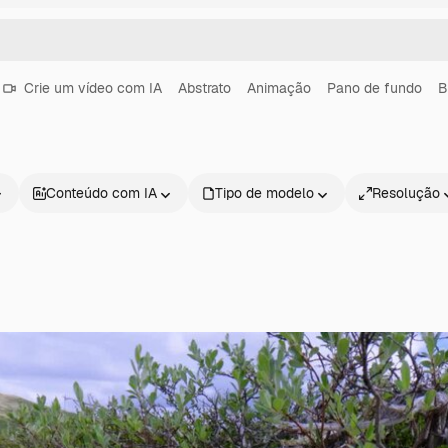
Crie um vídeo com IA
Abstrato
Animação
Pano de fundo
B
Conteúdo com IA
Tipo de modelo
Resolução
Produtos
Começar