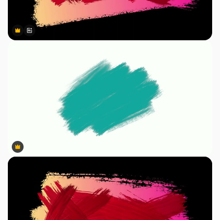
Premium
Premium
Gerado por IA
Premium
Premium