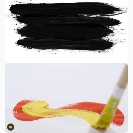
Premium
Premium