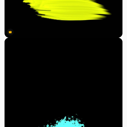
Premium
Premium