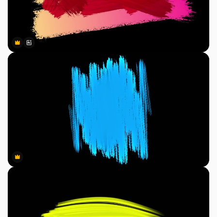
Premium
Premium
Gerado por IA
Premium
Premium