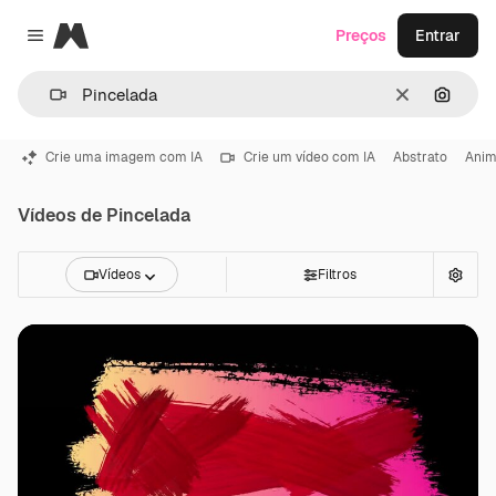
Magnific
Preços
Entrar
Close menu
Limpar
Pesqui
Crie uma imagem com IA
Crie um vídeo com IA
Abstrato
Ani
Vídeos de Pincelada
Vídeos
Filtros