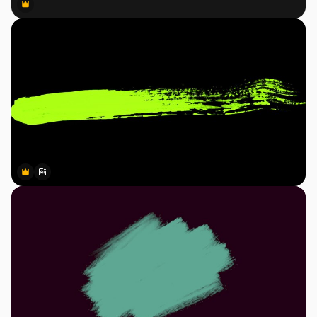
Premium
Premium
Premium
Premium
Gerado por IA