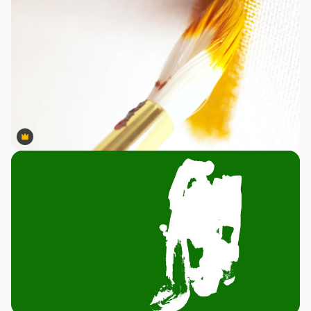
Premium
Premium