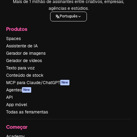
Mais de 1 milhão de assinantes entre criativos, empresas,
agências e estúdios.
Português
Produtos
Spaces
Assistente de IA
Gerador de imagens
Gerador de vídeos
Texto para voz
Conteúdo de stock
MCP para Claude/ChatGPT
New
Agentes
New
API
App móvel
Todas as ferramentas
Começar
Academy