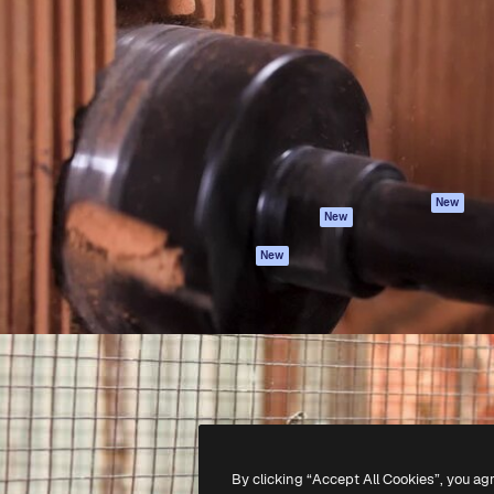
iativa para você direcionar
Spaces
Academy
alho. Mais de 1 milhão de
Assistente de IA
Documentação
e criativos, empresas,
Gerador de
Atendimento
dios.
imagens
Termos e
Gerador de vídeos
condições
Texto para voz
Política de
privacidade
Conteúdo de stock
Originais
MCP para
New
New
Claude/ChatGPT
Política de cooki
Agentes
Central de
New
confiabilidade
API
Afiliados
App móvel
Empresas
Todas as
ferramentas
-
2026
Freepik Company S.L.U.
Todos os direitos reservados
.
By clicking “Accept All Cookies”, you ag