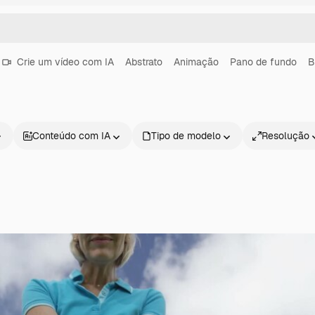
Crie um vídeo com IA
Abstrato
Animação
Pano de fundo
B
Conteúdo com IA
Tipo de modelo
Resolução
Produtos
Começar