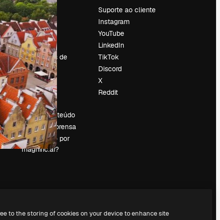
Preços
Suporte ao cliente
Sobre nós
Instagram
Reviews
YouTube
Emprego
LinkedIn
Tendências de
TikTok
pesquisa
Discord
Blog
X
Eventos
Reddit
es
Slidesgo
Vender conteúdo
Sala de imprensa
Procurando por
magnific.ai?
ree to the storing of cookies on your device to enhance site