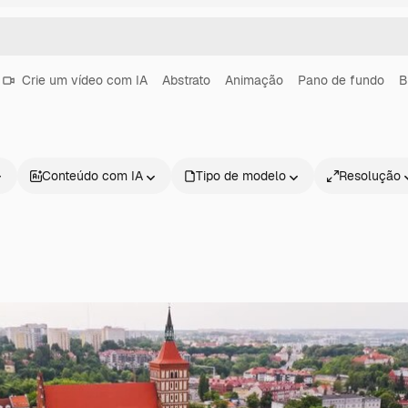
Crie um vídeo com IA
Abstrato
Animação
Pano de fundo
B
Conteúdo com IA
Tipo de modelo
Resolução
Produtos
Começar