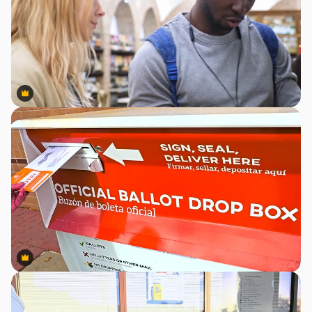
Premium
Premium
Premium
Premium