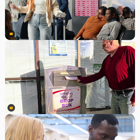
Premium
Premium
Premium
Premium