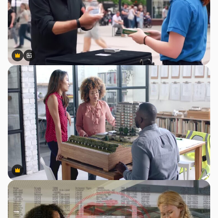
Premium
Premium
Gerado por IA
Premium
Premium