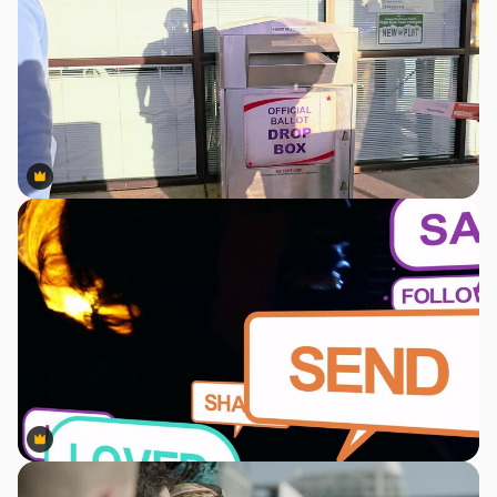
Premium
Premium
Premium
Premium