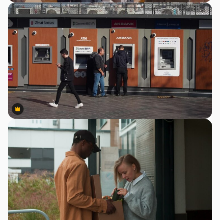
Premium
Premium