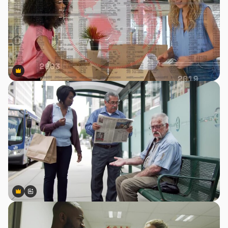
Premium
Premium
Premium
Premium
Gerado por IA