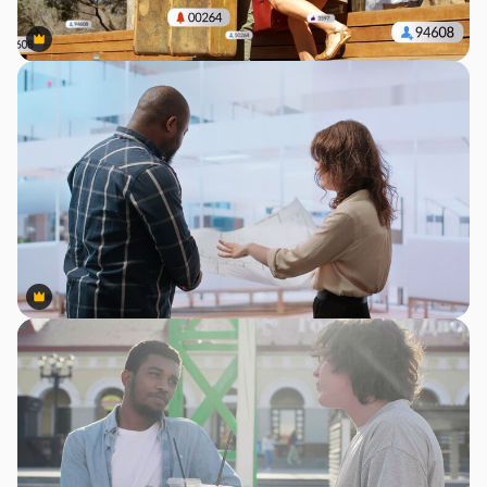
Premium
Premium
Premium
Premium