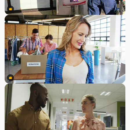
Premium
Premium
Premium
Premium