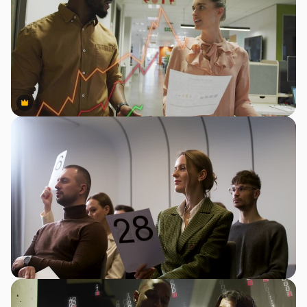
Premium
Premium