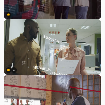
Premium
Premium
Premium
Premium
Gerado por IA