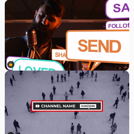
Premium
Premium