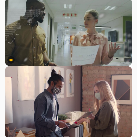
Premium
Premium