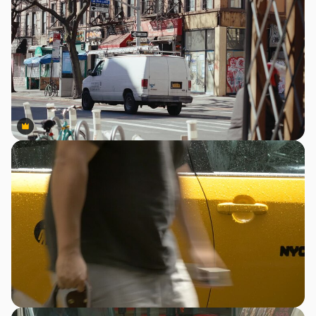
Premium
Premium