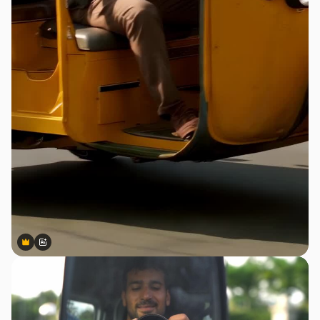
Premium
Premium
Gerado por IA