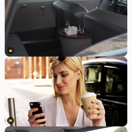
Premium
Premium
Premium
Premium