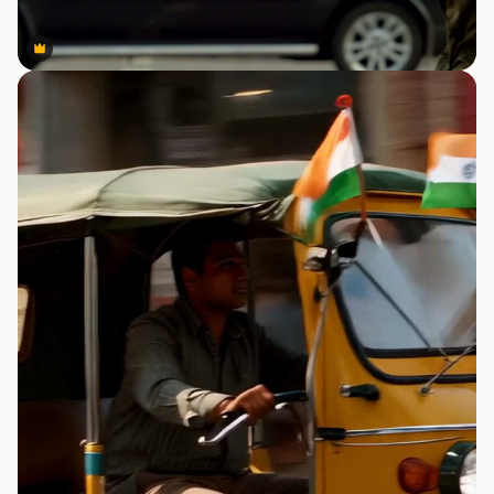
Premium
Premium