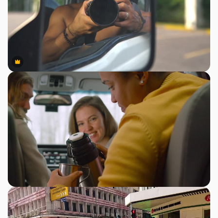
Premium
Premium