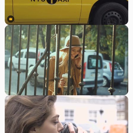
Premium
Premium