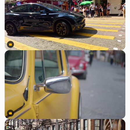
Premium
Premium
Premium
Premium