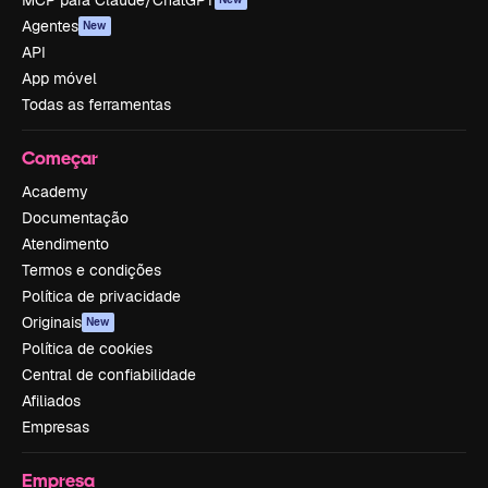
MCP para Claude/ChatGPT
Agentes
New
API
App móvel
Todas as ferramentas
Começar
Academy
Documentação
Atendimento
Termos e condições
Política de privacidade
Originais
New
Política de cookies
Central de confiabilidade
Afiliados
Empresas
Empresa