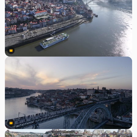
Premium
Premium
Premium
Premium