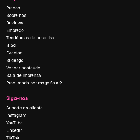
Preços
Sobre nós
Reviews
Emprego
Tendências de pesquisa
Blog
Eventos
Slidesgo
Vender conteúdo
Sala de imprensa
Procurando por magnific.ai?
Siga-nos
Suporte ao cliente
Instagram
YouTube
LinkedIn
TikTok