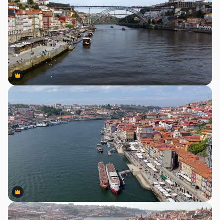
Premium
Premium
Premium
Premium