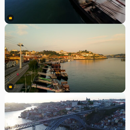
Premium
Premium
Premium
Premium