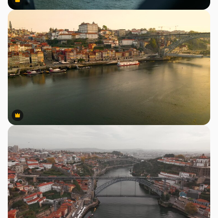
Premium
Premium
Premium
Premium