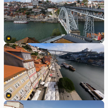
Premium
Premium
Premium
Premium