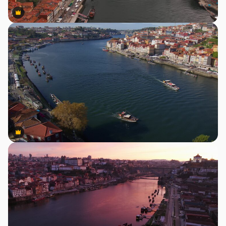
Premium
Premium
Premium
Premium