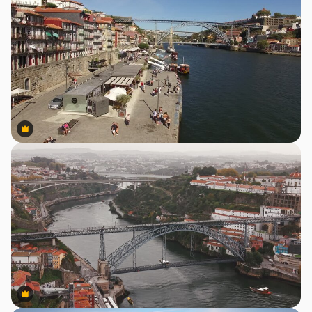
Premium
Premium
Premium
Premium