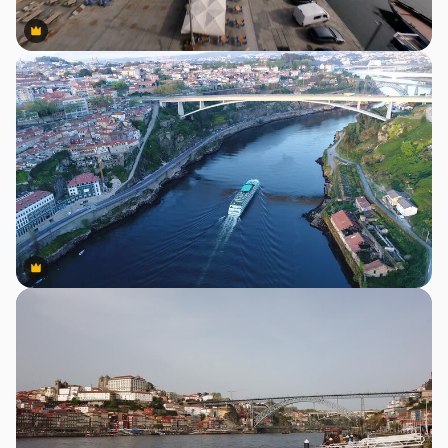
Premium
Premium
Premium
Premium