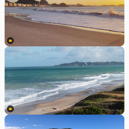
Premium
Premium
Premium
Premium