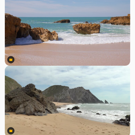
Premium
Premium
Premium
Premium