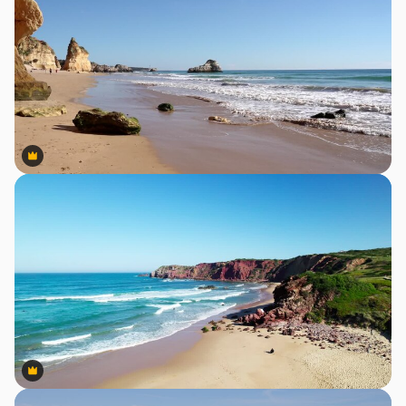
Premium
Premium
Premium
Premium