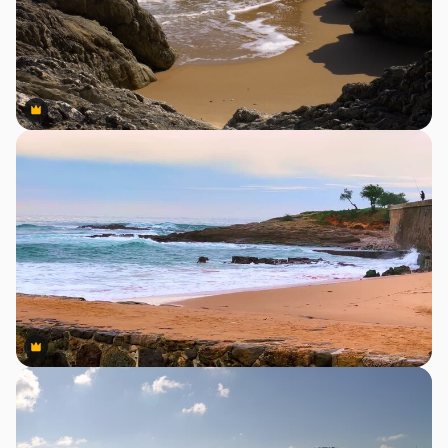
Premium
Premium
Premium
Premium