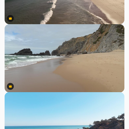
Premium
Premium
Premium
Premium