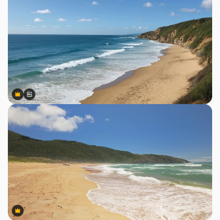
Premium
Premium
Gerado por IA
Premium
Premium