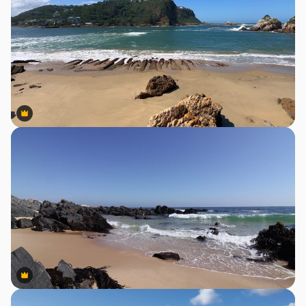
Premium
Premium
Premium
Premium