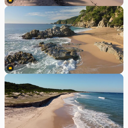
Premium
Premium
Premium
Premium