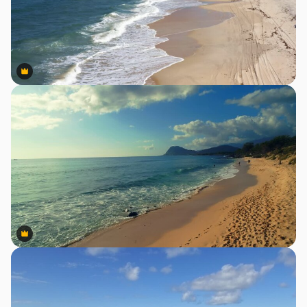
Premium
Premium
Premium
Premium