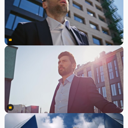
Premium
Premium
Premium
Premium