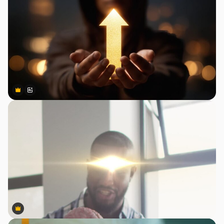
Premium
Premium
Gerado por IA
Premium
Premium