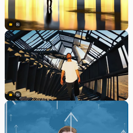
Premium
Premium
Gerado por IA
Premium
Premium
Gerado por IA