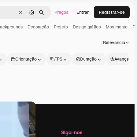
Preços
Entrar
Registrar-se
Limpar
Pesquisar por imagem
Buscar
ackgrounds
Decoração
Projeto
Design gráfico
Movimento
Pa
Relevância
Orientação
FPS
Duração
Avançado
Empresa
Siga-nos