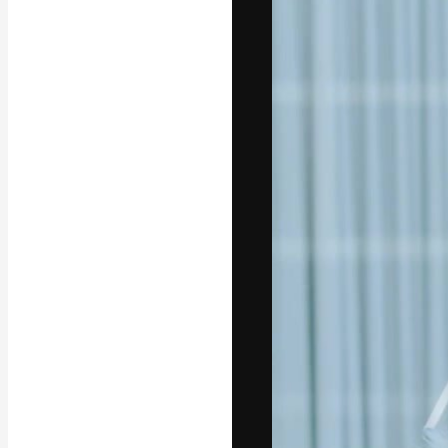
A plataforma cr
seu melhor trab
assinantes entr
agências e estú
Português
Premium
Premium
Premium
Premium
Premium
Premium
Premium
Premium
Premium
Premium
Premium
Premium
Premium
Premium
Premium
Premium
Premium
Premium
Premium
Premium
Premium
Premium
Premium
Premium
Premium
Premium
Premium
Premium
Premium
Premium
Premium
Premium
Premium
Premium
Premium
Premium
Premium
Premium
Premium
Premium
Premium
Premium
Premium
Premium
Premium
Premium
Premium
Premium
Premium
Premium
Premium
Premium
Premium
Premium
Premium
Premium
Premium
Premium
Premium
Premium
Premium
Premium
Premium
Premium
Premium
Premium
Premium
Premium
Premium
Premium
Premium
Premium
Premium
Premium
Premium
Premium
Premium
Premium
Premium
Premium
Premium
Premium
Premium
Premium
Premium
Premium
Premium
Premium
Premium
Premium
Premium
Premium
Gerado por IA
Gerado por IA
Gerado por IA
Gerado por IA
Gerado por IA
Gerado por IA
Copyright © 2010