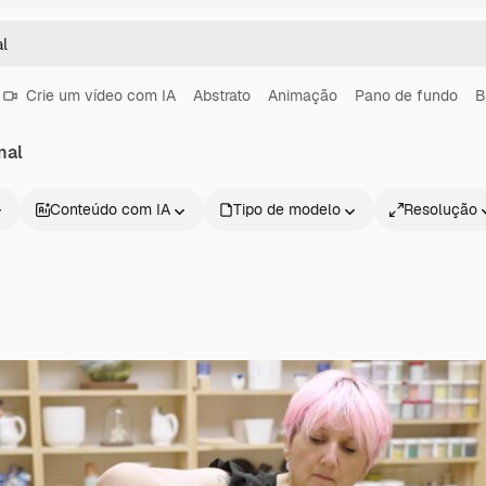
Crie um vídeo com IA
Abstrato
Animação
Pano de fundo
B
nal
Conteúdo com IA
Tipo de modelo
Resolução
Produtos
Começar