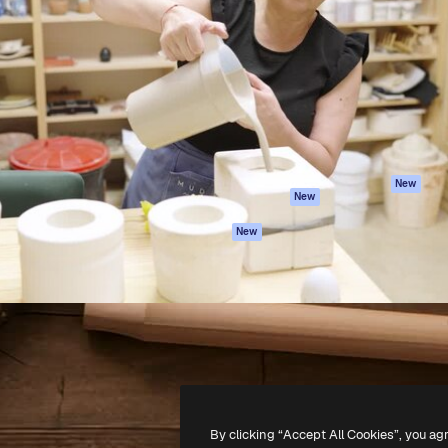
iativa para você direcionar
Spaces
Academy
alho. Mais de 1 milhão de
Assistente de IA
Documentação
e criativos, empresas,
Gerador de
Atendimento
dios.
imagens
Termos e
Gerador de vídeos
condições
Texto para voz
Política de
privacidade
Conteúdo de stock
Originais
MCP para
New
New
Claude/ChatGPT
Política de cooki
Agentes
Central de
New
confiabilidade
API
Afiliados
App móvel
Empresas
Todas as
ferramentas
-
2026
Freepik Company S.L.U.
Todos os direitos reservados
.
By clicking “Accept All Cookies”, you ag