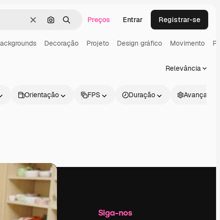
Preços
Entrar
Registrar-se
Limpar
Pesquisar por imagem
Buscar
ackgrounds
Decoração
Projeto
Design gráfico
Movimento
Pa
Relevância
Orientação
FPS
Duração
Avançado
Empresa
Siga-nos