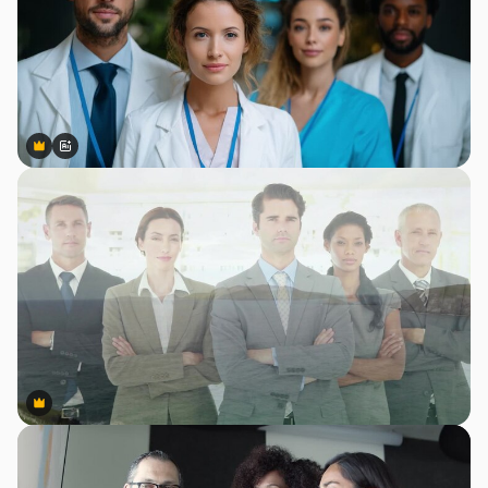
Premium
Premium
Gerado por IA
Premium
Premium