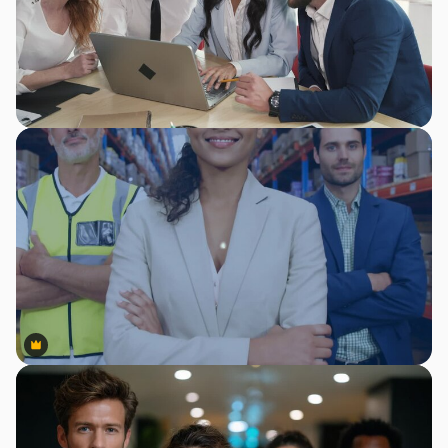
Premium
Premium