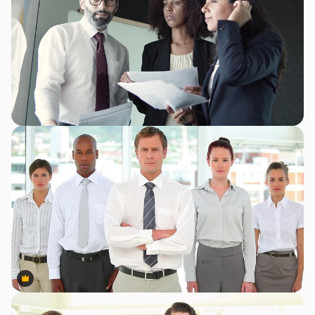
Premium
Premium