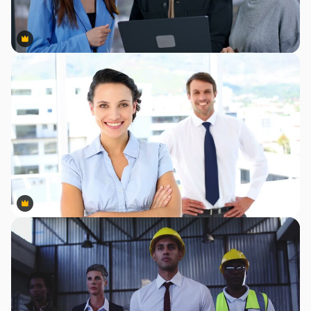
Premium
Premium
Premium
Premium