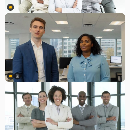
Premium
Premium
Premium
Premium
Gerado por IA