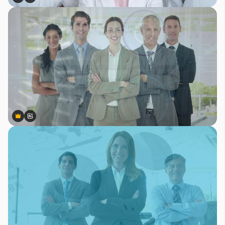
Premium
Premium
Gerado por IA
Premium
Premium
Gerado por IA