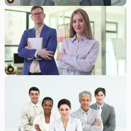
Premium
Premium
Premium
Premium