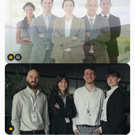
Premium
Premium
Gerado por IA
Premium
Premium