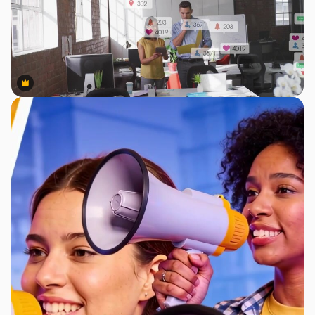
Premium
Premium