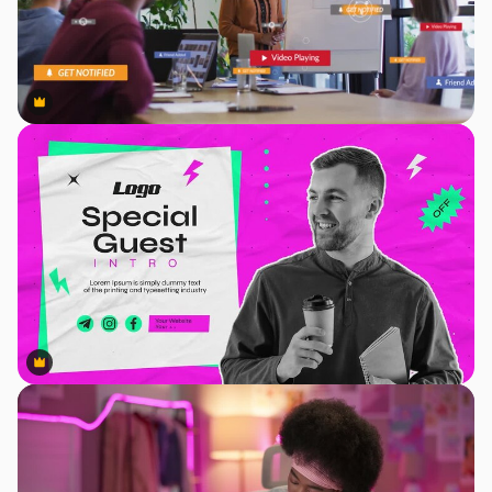
Premium
Premium
Premium
Premium