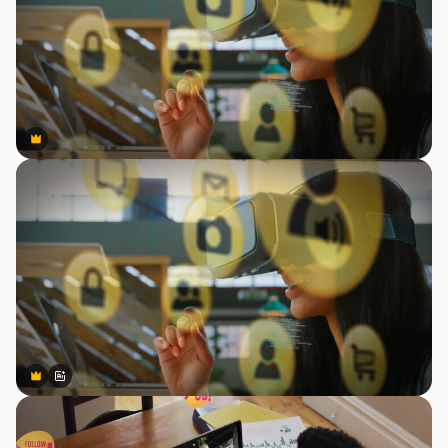
Premium
Premium
Premium
Premium
Gerado por IA