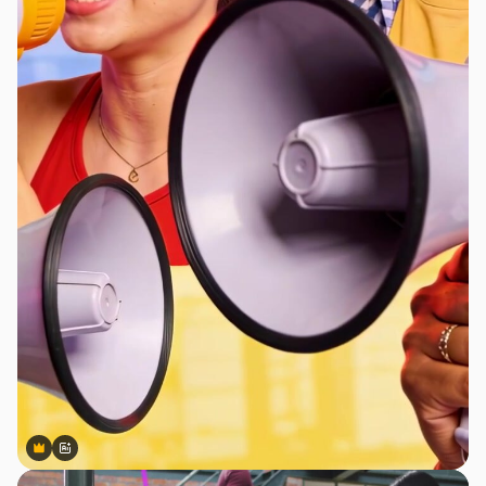
Premium
Premium
Gerado por IA