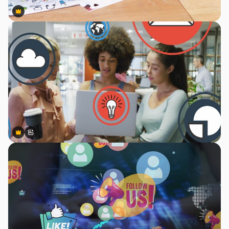
Premium
Premium
Premium
Premium
Gerado por IA