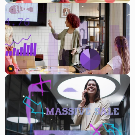
Premium
Premium