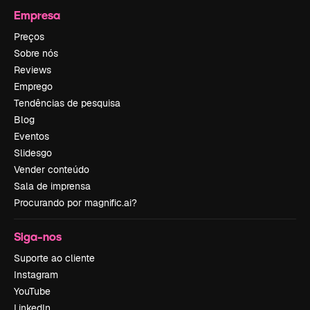
Empresa
Preços
Sobre nós
Reviews
Emprego
Tendências de pesquisa
Blog
Eventos
Slidesgo
Vender conteúdo
Sala de imprensa
Procurando por magnific.ai?
Siga-nos
Suporte ao cliente
Instagram
YouTube
LinkedIn