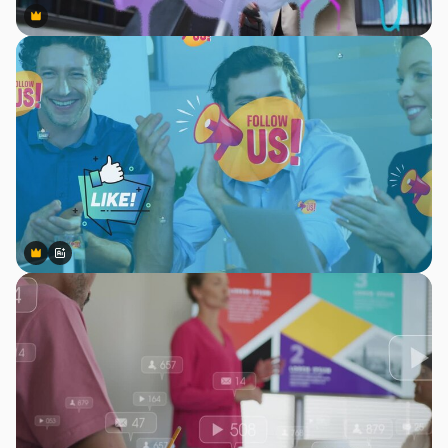
Premium
Premium
Premium
Premium
Gerado por IA