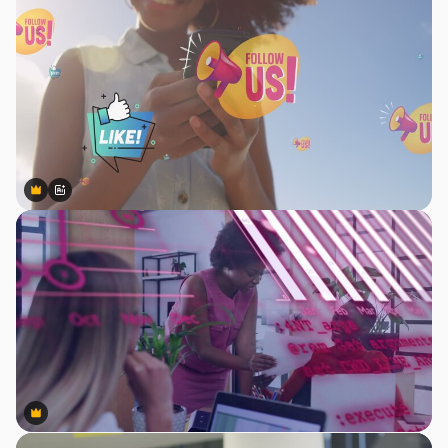
Premium
Premium
Gerado por IA
Premium
Premium