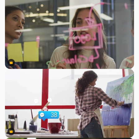
Premium
Premium
Premium
Premium