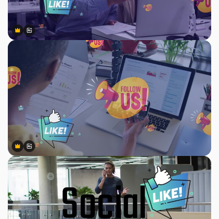
Premium
Premium
Gerado por IA
Premium
Premium
Gerado por IA